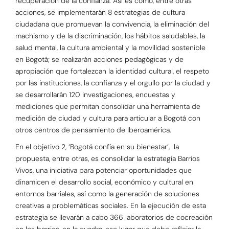
recuperación de la confianza. Así es como, entre otras
acciones, se implementarán 8 estrategias de cultura
ciudadana que promuevan la convivencia, la eliminación del
machismo y de la discriminación, los hábitos saludables, la
salud mental, la cultura ambiental y la movilidad sostenible
en Bogotá; se realizarán acciones pedagógicas y de
apropiación que fortalezcan la identidad cultural, el respeto
por las instituciones, la confianza y el orgullo por la ciudad y
se desarrollarán 120 investigaciones, encuestas y
mediciones que permitan consolidar una herramienta de
medición de ciudad y cultura para articular a Bogotá con
otros centros de pensamiento de Iberoamérica.
En el objetivo 2, ‘Bogotá confía en su bienestar’, la
propuesta, entre otras, es consolidar la estrategia Barrios
Vivos, una iniciativa para potenciar oportunidades que
dinamicen el desarrollo social, económico y cultural en
entornos barriales, así como la generación de soluciones
creativas a problemáticas sociales. En la ejecución de esta
estrategia se llevarán a cabo 366 laboratorios de cocreación
en los barrios, en la cuadra, ese lugar que debe reflejar la