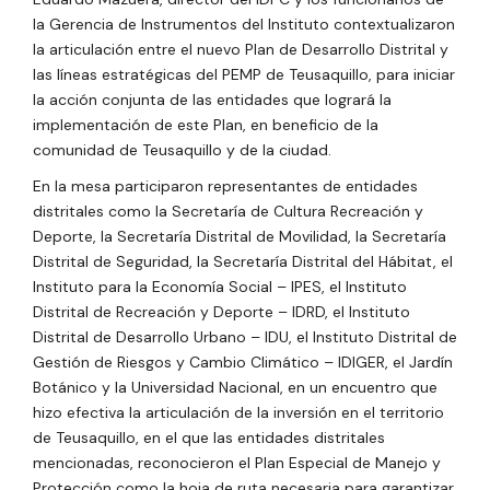
la Gerencia de Instrumentos del Instituto contextualizaron
la articulación entre el nuevo Plan de Desarrollo Distrital y
las líneas estratégicas del PEMP de Teusaquillo, para iniciar
la acción conjunta de las entidades que logrará la
implementación de este Plan, en beneficio de la
comunidad de Teusaquillo y de la ciudad.
En la mesa participaron representantes de entidades
distritales como la Secretaría de Cultura Recreación y
Deporte, la Secretaría Distrital de Movilidad, la Secretaría
Distrital de Seguridad, la Secretaría Distrital del Hábitat, el
Instituto para la Economía Social – IPES, el Instituto
Distrital de Recreación y Deporte – IDRD, el Instituto
Distrital de Desarrollo Urbano – IDU, el Instituto Distrital de
Gestión de Riesgos y Cambio Climático – IDIGER, el Jardín
Botánico y la Universidad Nacional, en un encuentro que
hizo efectiva la
articulación de la inversión en el territorio
de Teusaquillo, en el que las entidades distritales
mencionadas, reconocieron el Plan Especial de Manejo y
Protección como la hoja de ruta necesaria para garantizar