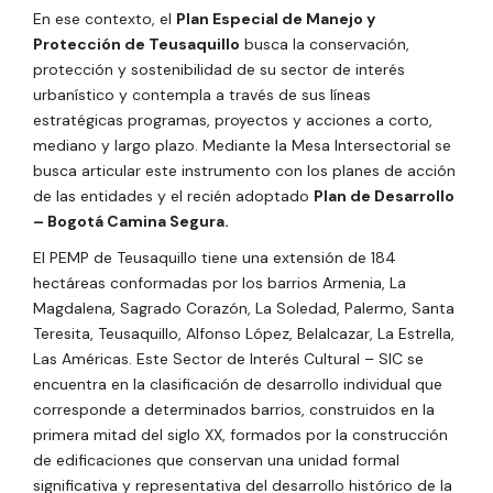
En ese contexto, el
Plan Especial de Manejo y
Protección de Teusaquillo
busca la conservación,
protección y sostenibilidad de su sector de interés
urbanístico y contempla a través de sus líneas
estratégicas programas, proyectos y acciones a corto,
mediano y largo plazo. Mediante la Mesa Intersectorial se
busca articular este instrumento con los planes de acción
de las entidades y el recién adoptado
Plan de Desarrollo
– Bogotá Camina Segura.
El PEMP de Teusaquillo tiene una extensión de 184
hectáreas conformadas por los barrios
Armenia, La
Magdalena, Sagrado Corazón, La Soledad, Palermo, Santa
Teresita, Teusaquillo, Alfonso López, Belalcazar, La Estrella,
Las Américas.
Este Sector de Interés Cultural – SIC se
encuentra en la clasificación de desarrollo individual que
corresponde a determinados barrios, construidos en la
primera mitad del siglo XX, formados por la construcción
de edificaciones que conservan una unidad formal
significativa y representativa del desarrollo histórico de la