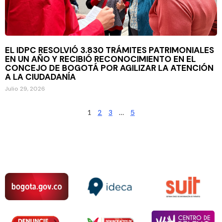
EL IDPC RESOLVIÓ 3.830 TRÁMITES PATRIMONIALES
EN UN AÑO Y RECIBIÓ RECONOCIMIENTO EN EL
CONCEJO DE BOGOTÁ POR AGILIZAR LA ATENCIÓN
A LA CIUDADANÍA
Julio 29, 2026
1
2
3
…
5