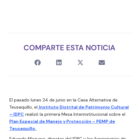
COMPARTE ESTA NOTICIA
El pasado lunes 24 de junio en la Casa Alternativa de
Teusaquillo, el
Instituto Distrital de Patrimonio Cultural
– IDPC
realizó la primera Mesa Interinstitucional sobre el
Plan Especial de Manejo y Protección – PEMP de
Teusaquillo.
Eduardo Mazuera, director del IDPC y los funcionarios de