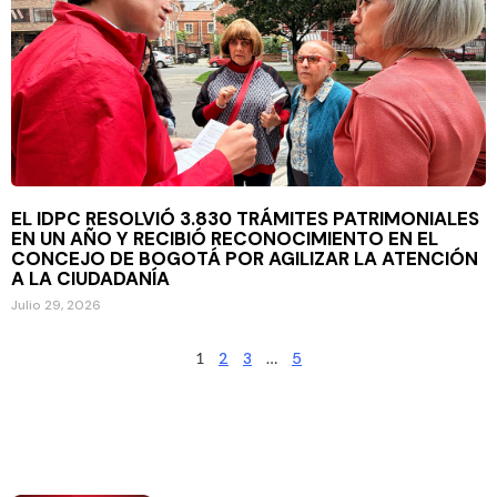
EL IDPC RESOLVIÓ 3.830 TRÁMITES PATRIMONIALES
EN UN AÑO Y RECIBIÓ RECONOCIMIENTO EN EL
CONCEJO DE BOGOTÁ POR AGILIZAR LA ATENCIÓN
A LA CIUDADANÍA
Julio 29, 2026
1
2
3
…
5