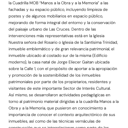
la Cuadrilla MOB “Manos a la Obra y a la Memoria” a las
fachadas y su espacio público, incluyendo limpieza de
postes y de algunos mobiliarios en espacio público,
mejorando de forma integral del entorno y la conservación
del paisaje urbano de Las Cruces. Dentro de las
intervenciones más representativas está en la Iglesia
Nuestra señora del Rosario o Iglesia de la Santísima Trinidad,
inmueble emblemático y de gran relevancia patrimonial, el
inmueble ubicado al costado sur de la misma (Edificio
moderno), la casa natal de Jorge Eliecer Gaitan ubicada
sobre la Calle 1, con el propósito de aportar a la apropiación
y promoción de la sostenibilidad de los inmuebles
patrimoniales por parte de los propietarios, residentes y
visitantes de este importante Sector de Interés Cultural.
Así mismo, se desarrollaron actividades pedagógicas en
torno al patrimonio material dirigidas a la cuadrilla Manos a la
Obra y a la Memoria, que pusieron en conocimiento a
importancia de conocer el contexto arquitectónico de sus
inmuebles, así como de las técnicas vernáculas de
construcción que se interrelacionan como parte de los