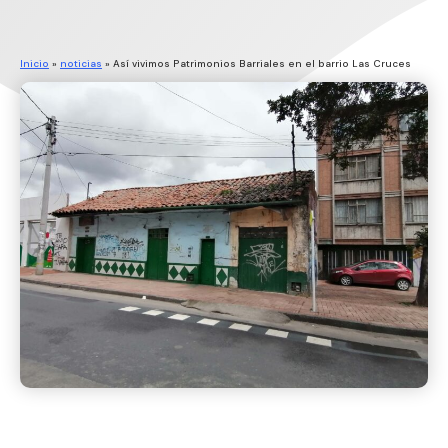
Inicio
»
noticias
»
Así vivimos Patrimonios Barriales en el barrio Las Cruces