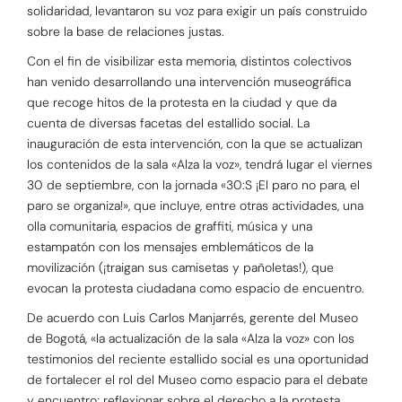
solidaridad, levantaron su voz para exigir un país construido
sobre la base de relaciones justas.
Con el fin de visibilizar esta memoria, distintos colectivos
han venido desarrollando una intervención museográfica
que recoge hitos de la protesta en la ciudad y que da
cuenta de diversas facetas del estallido social. La
inauguración de esta intervención, con la que se actualizan
los contenidos de la sala «Alza la voz», tendrá lugar el viernes
30 de septiembre, con la jornada «30:S ¡El paro no para, el
paro se organiza!», que incluye, entre otras actividades, una
olla comunitaria, espacios de graffiti, música y una
estampatón con los mensajes emblemáticos de la
movilización (¡traigan sus camisetas y pañoletas!), que
evocan la protesta ciudadana como espacio de encuentro.
De acuerdo con Luis Carlos Manjarrés, gerente del Museo
de Bogotá, «la actualización de la sala «Alza la voz» con los
testimonios del reciente estallido social es una oportunidad
de fortalecer el rol del Museo como espacio para el debate
y encuentro; reflexionar sobre el derecho a la protesta