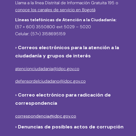
Llama a la línea Distrital de Información Gratuita 195 o
conoce los canales de servicio en Bogotá
Líneas telefónicas de Atención a la Ciudadanía:
(57 + 601) 3550800 ext 5029 – 5020
Celular: (57+) 3158695159
› Correos electrónicos para la atención a la
ciudadanía y grupos de interés
atencionciudadania@idpc.gov.co
defensordelciudadano@idpc.gov.co
›
Correo electrónico para radicación de
correspondencia
correspondencia@idpc.gov.co
› Denuncias de posibles actos de corrupción