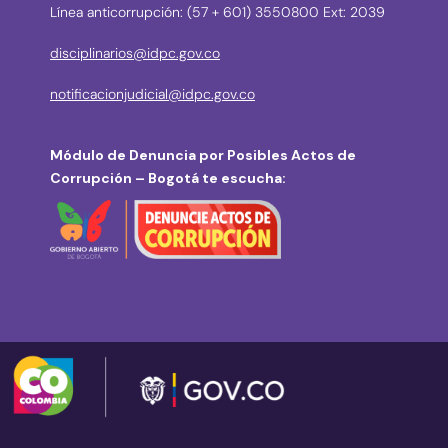
Línea anticorrupción: (57 + 601) 3550800 Ext: 2039
disciplinarios@idpc.gov.co
notificacionjudicial@idpc.gov.co
Módulo de Denuncia por Posibles Actos de
Corrupción – Bogotá te escucha: