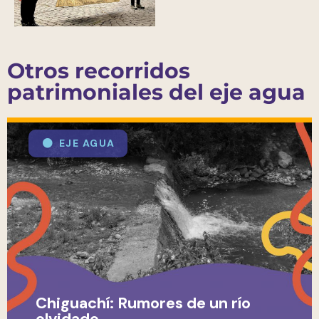
Otros recorridos
patrimoniales del eje agua
EJE AGUA
Chiguachí: Rumores de un río
olvidado