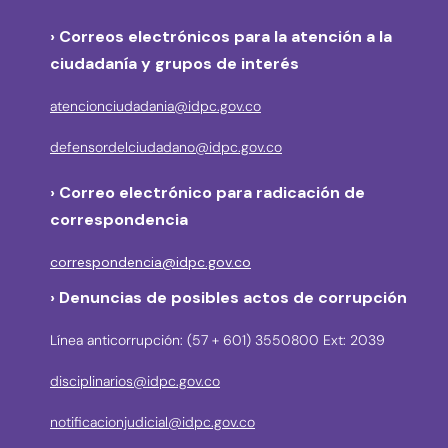
› Correos electrónicos para la atención a la
ciudadanía y grupos de interés
atencionciudadania@idpc.gov.co
defensordelciudadano@idpc.gov.co
›
Correo electrónico para radicación de
correspondencia
correspondencia@idpc.gov.co
› Denuncias de posibles actos de corrupción
Línea anticorrupción: (57 + 601) 3550800 Ext: 2039
disciplinarios@idpc.gov.co
notificacionjudicial@idpc.gov.co