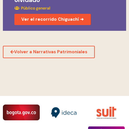
Público general
Ver el recorrido Chiguachí ➜
Volver a Narrativas Patrimoniales