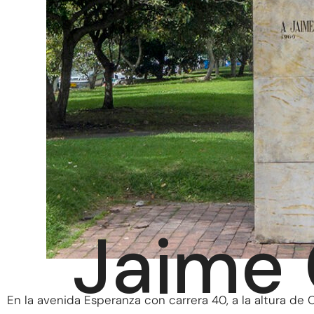
Jaime
En la avenida Esperanza con carrera 40, a la altura de C