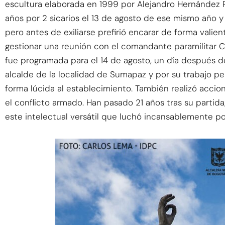
escultura elaborada en 1999 por Alejandro Hernández 
años por 2 sicarios el 13 de agosto de ese mismo año y
pero antes de exiliarse prefirió encarar de forma valie
gestionar una reunión con el comandante paramilitar Ca
fue programada para el 14 de agosto, un día después d
alcalde de la localidad de Sumapaz y por su trabajo per
forma lúcida al establecimiento. También realizó accio
el conflicto armado. Han pasado 21 años tras su partid
este intelectual versátil que luchó incansablemente p