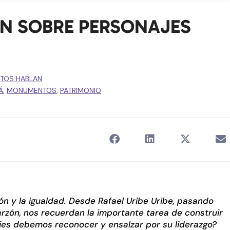
N SOBRE PERSONAJES
TOS HABLAN
Á
,
MONUMENTOS
,
PATRIMONIO
ón y la igualdad. Desde Rafael Uribe Uribe, pasando
arzón, nos recuerdan la importante tarea de construir
jes debemos reconocer y ensalzar por su liderazgo?