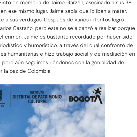
Pinto en memoria de Jaime Garzón, asesinado a sus 38
 en ese mismo lugar. Jaime sabía que lo iban a matar,
nte a sus verdugos. Después de varios intentos logró
rlos Castaño, pero esta no se alcanzó a realizar porque
el crimen. Jaime es bastante recordado por haber sido
iodístico y humorístico, a través del cual confrontó de
nes humanitarias e hizo trabajo social y de mediación en
a, pero aún seguimos riéndonos con la genialidad de
or la paz de Colombia.