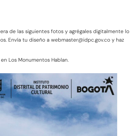
a de las siguientes fotos y agrégales digitalmente lo
dos. Envía tu diseño a webmaster@idpc.gov.co y haz
ar en Los Monumentos Hablan.