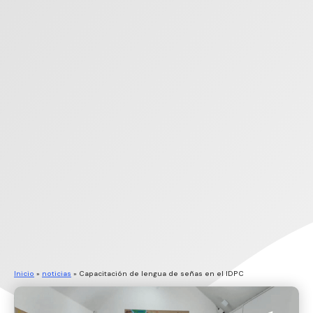
Inicio
»
noticias
»
Capacitación de lengua de señas en el IDPC