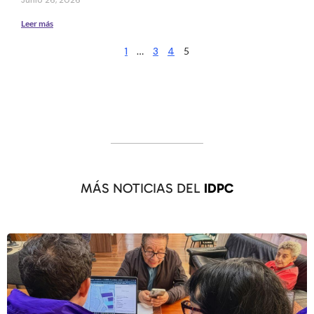
Leer más
1
…
3
4
5
MÁS NOTICIAS DEL
IDPC