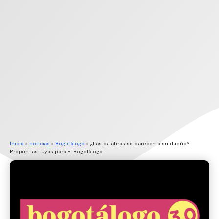
Inicio
»
noticias
»
Bogotálogo
»
¿Las palabras se parecen a su dueño?
Propón las tuyas para El Bogotálogo