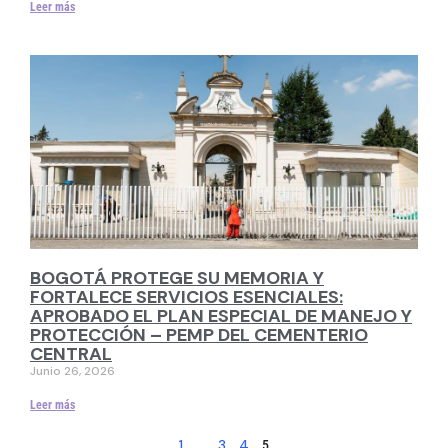
Leer más
BOGOTÁ PROTEGE SU MEMORIA Y
FORTALECE SERVICIOS ESENCIALES:
APROBADO EL PLAN ESPECIAL DE MANEJO Y
PROTECCIÓN – PEMP DEL CEMENTERIO
CENTRAL
Junio 26, 2026
Leer más
1
3
4
…
5