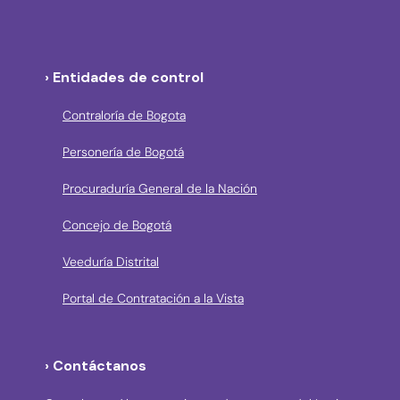
› Entidades de control
Contraloría de Bogota
Personería de Bogotá
Procuraduría General de la Nación
Concejo de Bogotá
Veeduría Distrital
Portal de Contratación a la Vista
› Contáctanos