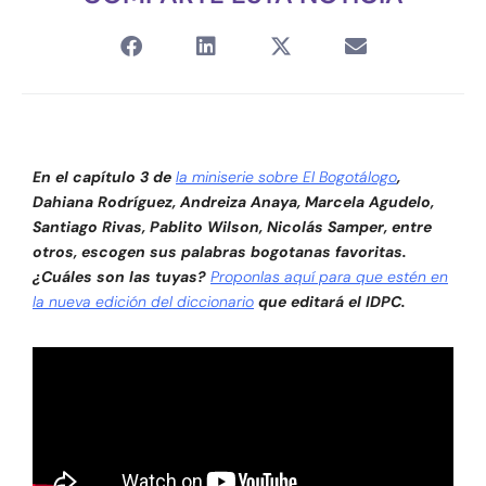
En el capítulo 3 de
la miniserie sobre El Bogotálogo
,
Dahiana Rodríguez, Andreiza Anaya, Marcela Agudelo,
Santiago Rivas, Pablito Wilson, Nicolás Samper, entre
otros, escogen sus palabras bogotanas favoritas.
¿Cuáles son las tuyas?
Proponlas aquí para que estén en
la nueva edición del diccionario
que editará el IDPC
.