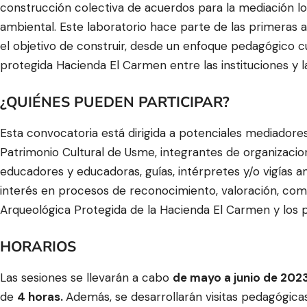
construcción colectiva de acuerdos para la mediación loca
ambiental. Este laboratorio hace parte de las primeras a
el objetivo de construir, desde un enfoque pedagógico cu
protegida Hacienda El Carmen entre las instituciones y 
¿QUIÉNES PUEDEN PARTICIPAR?
Esta convocatoria está dirigida a potenciales mediadore
Patrimonio Cultural de Usme, integrantes de organizacio
educadores y educadoras, guías, intérpretes y/o vigías am
interés en procesos de reconocimiento, valoración, comp
Arqueológica Protegida de la Hacienda El Carmen y los pa
HORARIOS
Las sesiones se llevarán a cabo
de mayo a junio de 202
de
4 horas.
Además, se desarrollarán visitas pedagógic