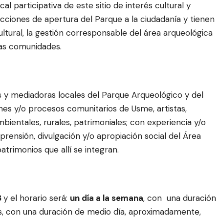
l participativa de este sitio de interés cultural y
cciones de apertura del Parque a la ciudadanía y tienen
ltural, la gestión corresponsable del área arqueológica
las comunidades.
s y mediadoras locales del Parque Arqueológico y del
nes y/o procesos comunitarios de Usme, artistas,
bientales, rurales, patrimoniales; con experiencia y/o
rensión, divulgación y/o apropiación social del Área
trimonios que allí se integran.
3
y
el horario será:
un día a la semana
, con una duración
as, con una duración de medio día, aproximadamente,