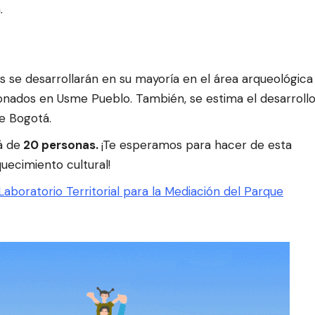
.
s se desarrollarán en su mayoría en el área arqueológica
onados en Usme Pueblo. También, se estima el desarroll
de Bogotá.
á de
20 personas.
¡Te esperamos para hacer de esta
uecimiento cultural!
Laboratorio Territorial para la Mediación del Parque