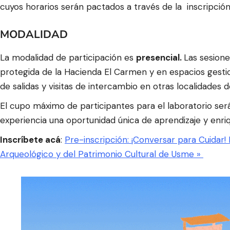
cuyos horarios serán pactados a través de la inscripción
MODALIDAD
La modalidad de participación
es
presencial.
Las sesione
protegida de la Hacienda El Carmen y en espacios gesti
de salidas y visitas de intercambio en otras localidades 
El cupo máximo de participantes para el laboratorio ser
experiencia una oportunidad única de aprendizaje y enriq
Inscríbete acá
:
Pre-inscripción: ¡Conversar para Cuidar! 
Arqueológico y del Patrimonio Cultural de Usme »