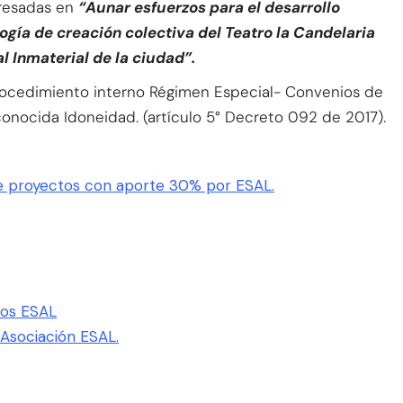
eresadas en
“Aunar esfuerzos para el desarrollo
gía de creación colectiva del Teatro la Candelaria
 Inmaterial de la ciudad”.
 procedimiento interno Régimen Especial- Convenios de
nocida Idoneidad. (artículo 5° Decreto 092 de 2017).
de proyectos con aporte 30% por ESAL.
ios ESAL
Asociación ESAL.