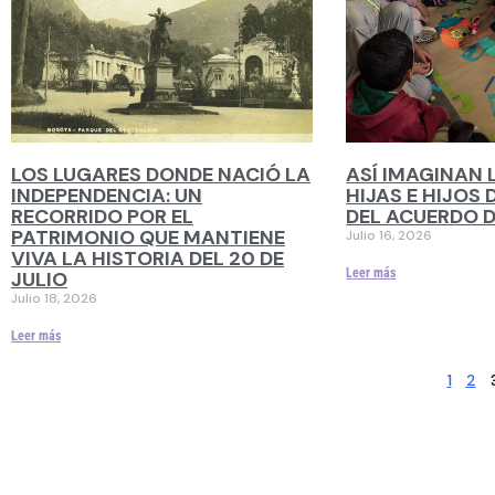
LOS LUGARES DONDE NACIÓ LA
ASÍ IMAGINAN 
INDEPENDENCIA: UN
HIJAS E HIJOS
RECORRIDO POR EL
DEL ACUERDO D
PATRIMONIO QUE MANTIENE
Julio 16, 2026
VIVA LA HISTORIA DEL 20 DE
Leer más
JULIO
Julio 18, 2026
Leer más
1
2