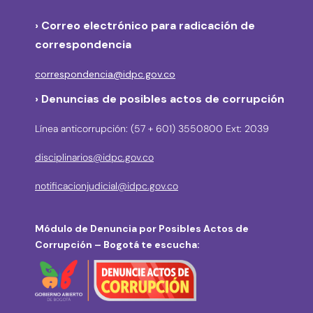
›
Correo electrónico para radicación de
correspondencia
correspondencia@idpc.gov.co
› Denuncias de posibles actos de corrupción
Línea anticorrupción: (57 + 601) 3550800 Ext: 2039
disciplinarios@idpc.gov.co
notificacionjudicial@idpc.gov.co
Módulo de Denuncia por Posibles Actos de
Corrupción – Bogotá te escucha: