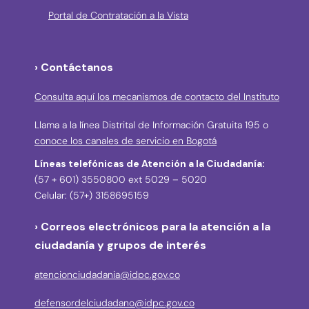
Portal de Contratación a la Vista
› Contáctanos
Consulta aquí los mecanismos de contacto del Instituto
Llama a la línea Distrital de Información Gratuita 195 o
conoce los canales de servicio en Bogotá
Líneas telefónicas de Atención a la Ciudadanía:
(57 + 601) 3550800 ext 5029 – 5020
Celular: (57+) 3158695159
› Correos electrónicos para la atención a la
ciudadanía y grupos de interés
atencionciudadania@idpc.gov.co
defensordelciudadano@idpc.gov.co