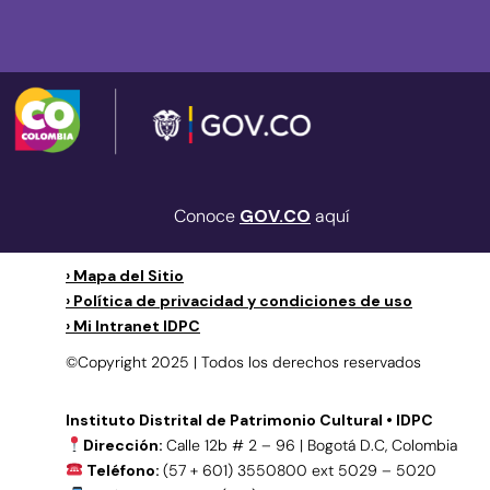
Conoce
GOV.CO
aquí
› Mapa del Sitio
› Política de privacidad y condiciones de uso
› Mi Intranet IDPC
©Copyright 2025 | Todos los derechos reservados
Instituto Distrital de Patrimonio Cultural • IDPC
Dirección:
Calle 12b # 2 – 96 | Bogotá D.C, Colombia
Teléfono:
(57 + 601) 3550800 ext 5029 – 5020