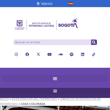
INICIO
»
INTERVENCIÓN DEL PATRIMONIO
»
OBRAS DE INTERVENCIÓN EN
PATRIMONIO
»
CASA COLORADA