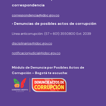
correspondencia
correspondencia@idpc.gov.co
› Denuncias de posibles actos de corrupción
Línea anticorrupción: (57 + 601) 3550800 Ext: 2039
disciplinarios@idpc.gov.co
notificacionjudicial@idpc.gov.co
Módulo de Denuncia por Posibles Actos de
Corrupción – Bogotá te escucha: