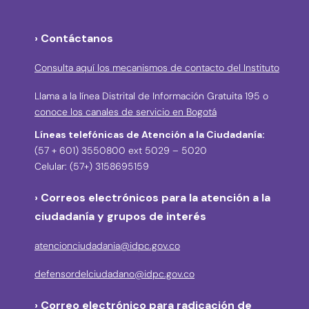
› Contáctanos
Consulta aquí los mecanismos de contacto del Instituto
Llama a la línea Distrital de Información Gratuita 195 o
conoce los canales de servicio en Bogotá
Líneas telefónicas de Atención a la Ciudadanía:
(57 + 601) 3550800 ext 5029 – 5020
Celular: (57+) 3158695159
› Correos electrónicos para la atención a la
ciudadanía y grupos de interés
atencionciudadania@idpc.gov.co
defensordelciudadano@idpc.gov.co
›
Correo electrónico para radicación de