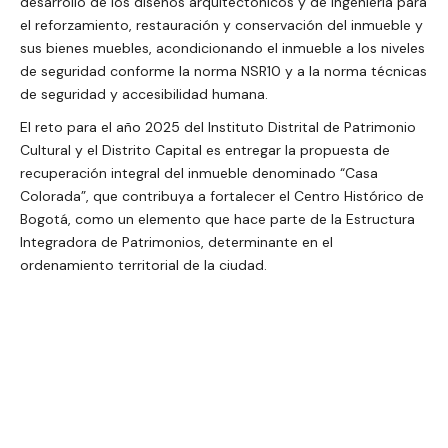
desarrollo de los diseños arquitectónicos y de ingeniería para
el reforzamiento, restauración y conservación del inmueble y
sus bienes muebles, acondicionando el inmueble a los niveles
de seguridad conforme la norma NSR10 y a la norma técnicas
de seguridad y accesibilidad humana.
El reto para el año 2025 del Instituto Distrital de Patrimonio
Cultural y el Distrito Capital es entregar la propuesta de
recuperación integral del inmueble denominado “Casa
Colorada”, que contribuya a fortalecer el Centro Histórico de
Bogotá, como un elemento que hace parte de la Estructura
Integradora de Patrimonios, determinante en el
ordenamiento territorial de la ciudad.