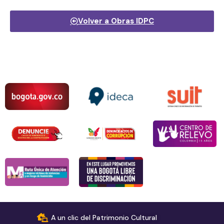
Volver a Obras IDPC
A un clic del Patrimonio Cultural