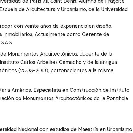
iversidad de París XII. Saint Denis. Alumna de Fraçoise
Escuela de Arquitectura y Urbanismo, de la Universidad
rador con veinte años de experiencia en diseño,
os inmobiliarios. Actualmente como Gerente de
S.A.S.
ón de Monumentos Arquitectónicos, docente de la
l Instituto Carlos Arbeláez Camacho y de la antigua
ónicos (2003-2013), pertenecientes a la misma
aria América. Especialista en Construcción de Instituto
ración de Monumentos Arquitectónicos de la Pontificia
iversidad Nacional con estudios de Maestría en Urbanismo