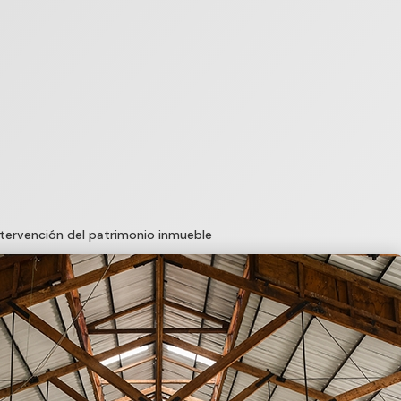
ntervención del patrimonio inmueble