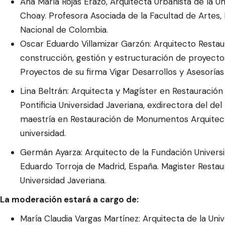
Ana María Rojas Erazo, Arquitecta Urbanista de la Un
Choay. Profesora Asociada de la Facultad de Artes, 
Nacional de Colombia.
Oscar Eduardo Villamizar Garzón: Arquitecto Restau
construcción, gestión y estructuración de proyect
Proyectos de su firma Vigar Desarrollos y Asesorías 
Lina Beltrán: Arquitecta y Magíster en Restauraci
Pontificia Universidad Javeriana, exdirectora del de
maestría en Restauración de Monumentos Arquitect
universidad.
Germán Ayarza: Arquitecto de la Fundación Universit
Eduardo Torroja de Madrid, España. Magister Restau
Universidad Javeriana.
La moderación estará a cargo de:
María Claudia Vargas Martínez: Arquitecta de la Un