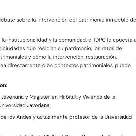
debate sobre la intervención del patrimonio inmueble d
 la institucionalidad y la comunidad, el IDPC le apuesta 
s ciudades que reciclan su patrimonio, los retos de
rimoniales y cómo la intervención, restauración,
sea directamente o en contextos patrimoniales, puede
on:
d Javeriana y Magister en Hábitat y Vivienda de la
niversidad Javeriana.
d de los Andes y actualmente profesor de la Universidad