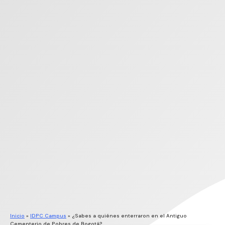
Inicio
»
IDPC Campus
»
¿Sabes a quiénes enterraron en el Antiguo
Cementerio de Pobres de Bogotá?