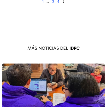
1
…
3
4
5
MÁS NOTICIAS DEL
IDPC