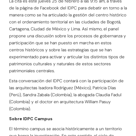
La cita es este jueves 25 de febrero a las 9:15 am, a través
de la página de Facebook del IDPC para debatir en torno a la
manera como se ha articulado la gestión del centro histórico
con el ordenamiento territorial en las ciudades de Bogotá,
Cartagena, Ciudad de México y Lima. Así mismo, el panel
propone una discusión sobre los procesos de gobernanza y
participación que se han puesto en marcha en estos
centros históricos y sobre las estrategias que se han
experimentado para activar y articular los distintos tipos de
patrimonios culturales y naturales de estos sectores
patrimoniales centrales.
Esta conversación del IDPC contará con la participación de
las arquitectas Isadora Rodríguez (México), Patricia Días
(Perú), Sandra Zabala (Colombia), la abogada Claudia Fadul
(Colombia) y el doctor en arquitectura William Pasuy
(Colombia).
Sobre IDPC Campus
El término campus se asocia históricamente a un territorio
que honra la investigación. En este sentido, el ciclo de