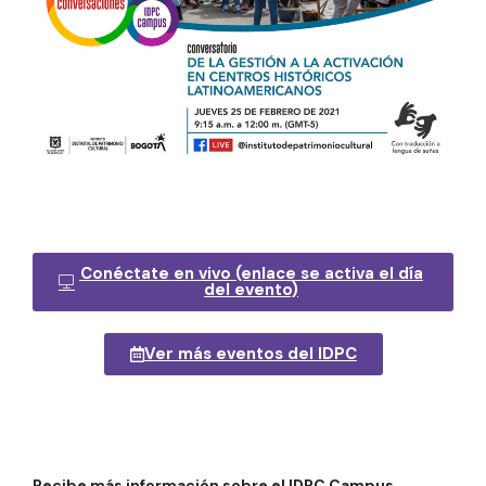
Conéctate en vivo (enlace se activa el día
del evento)
Ver más eventos del IDPC
Recibe más información sobre el IDPC Campus