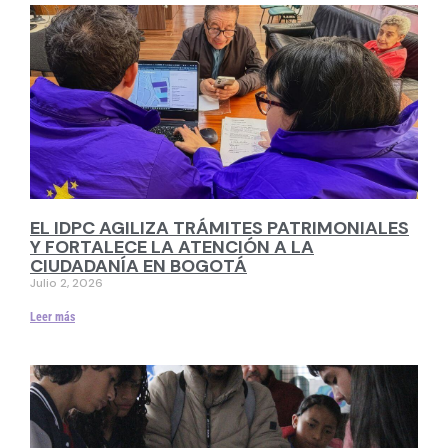
EL IDPC AGILIZA TRÁMITES PATRIMONIALES
Y FORTALECE LA ATENCIÓN A LA
CIUDADANÍA EN BOGOTÁ
Julio 2, 2026
Leer más