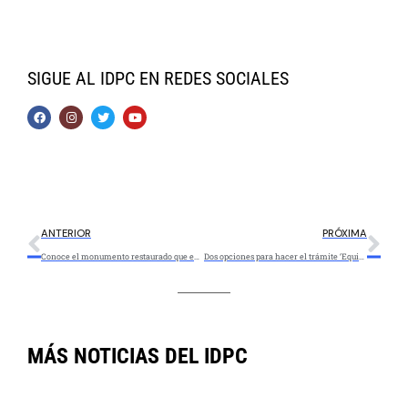
SIGUE AL IDPC EN REDES SOCIALES
ANTERIOR
PRÓXIMA
Conoce el monumento restaurado que entregamos en Suba
Dos opciones para hacer el trámite ‘Equiparación a estrato uno (1)’
MÁS NOTICIAS DEL IDPC