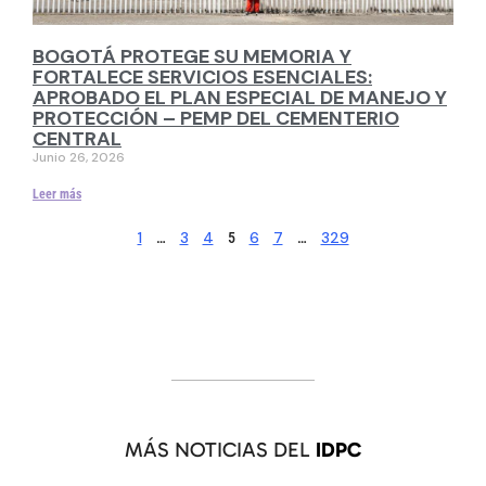
BOGOTÁ PROTEGE SU MEMORIA Y
FORTALECE SERVICIOS ESENCIALES:
APROBADO EL PLAN ESPECIAL DE MANEJO Y
PROTECCIÓN – PEMP DEL CEMENTERIO
CENTRAL
Junio 26, 2026
Leer más
1
3
4
6
7
329
…
5
…
MÁS NOTICIAS DEL
IDPC