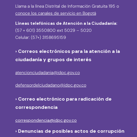
Llama a la línea Distrital de Información Gratuita 195 o
conoce los canales de servicio en Bogotá
Líneas telefónicas de Atención a la Ciudadanía:
(57 + 601) 3550800 ext 5029 – 5020
Celular: (57+) 3158695159
› Correos electrónicos para la atención a la
ciudadanía y grupos de interés
atencionciudadania@idpc.gov.co
defensordelciudadano@idpc.gov.co
›
Correo electrónico para radicación de
correspondencia
correspondencia@idpc.gov.co
› Denuncias de posibles actos de corrupción