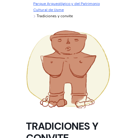
Parque Arqueológico y del Patrimonio
Cultural de Usme
Tradiciones y convite
TRADICIONES Y
CONVITE