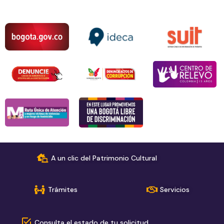
A un clic del Patrimonio Cultural
Trámites
Servicios
Consulta el estado de tu solicitud