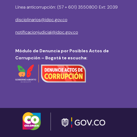
Línea anticorrupción: (57 + 601) 3550800 Ext: 2039
disciplinarios@idpc.gov.co
notificacionjudicial@idpc.gov.co
Módulo de Denuncia por Posibles Actos de
Corrupción – Bogotá te escucha: