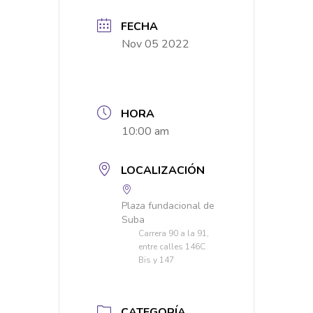
FECHA
Nov 05 2022
HORA
10:00 am
LOCALIZACIÓN
Plaza fundacional de
Suba
Carrera 90 a la 91,
entre calles 146C
Bis y 147
CATEGORÍA