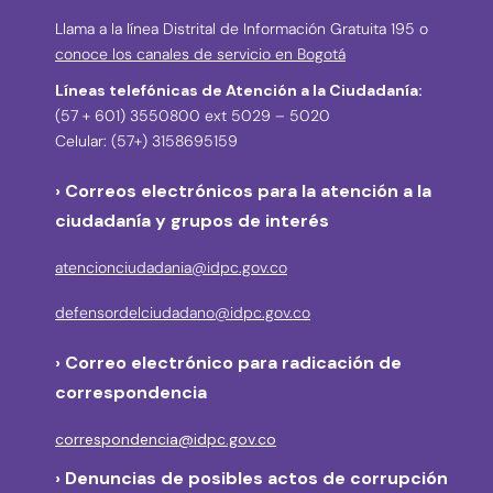
Llama a la línea Distrital de Información Gratuita 195 o
conoce los canales de servicio en Bogotá
Líneas telefónicas de Atención a la Ciudadanía:
(57 + 601) 3550800 ext 5029 – 5020
Celular: (57+) 3158695159
› Correos electrónicos para la atención a la
ciudadanía y grupos de interés
atencionciudadania@idpc.gov.co
defensordelciudadano@idpc.gov.co
›
Correo electrónico para radicación de
correspondencia
correspondencia@idpc.gov.co
› Denuncias de posibles actos de corrupción