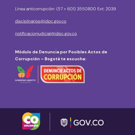
Línea anticorrupción: (57 + 601) 3550800 Ext: 2039
disciplinarios@idpc.gov.co
notificacionjudicial@idpc.gov.co
Módulo de Denuncia por Posibles Actos de
Corrupción – Bogotá te escucha: