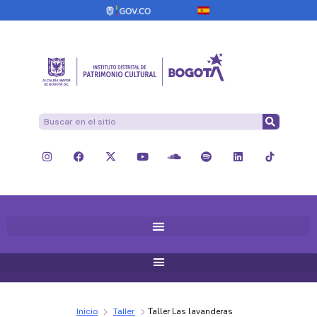
Inicio
Taller
Taller Las lavanderas