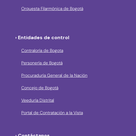
Orquesta Filarmónica de Bogotá
› Entidades de control
Contraloría de Bogota
Personería de Bogotá
Procuraduría General de la Nación
Concejo de Bogotá
Veeduría Distrital
Portal de Contratación a la Vista
› Contáctanos