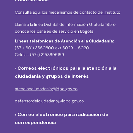
Consulta aquí los mecanismos de contacto del Instituto
Llama a la línea Distrital de Información Gratuita 195 o
conoce los canales de servicio en Bogotá
Líneas telefónicas de Atención a la Ciudadanía:
(57 + 601) 3550800 ext 5029 – 5020
Celular: (57+) 3158695159
› Correos electrónicos para la atención a la
ciudadanía y grupos de interés
atencionciudadania@idpc.gov.co
defensordelciudadano@idpc.gov.co
›
Correo electrónico para radicación de
correspondencia