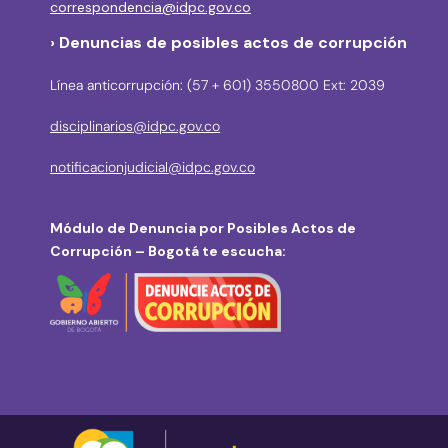
correspondencia@idpc.gov.co
› Denuncias de posibles actos de corrupción
Línea anticorrupción: (57 + 601) 3550800 Ext: 2039
disciplinarios@idpc.gov.co
notificacionjudicial@idpc.gov.co
Módulo de Denuncia por Posibles Actos de
Corrupción – Bogotá te escucha: