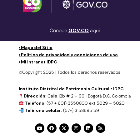
Conoce
GOV.CO
aquí
› Mapa del Sitio
› Política de privacidad y condiciones de uso
› Mi Intranet IDPC
©Copyright 2025 | Todos los derechos reservados
Instituto Distrital de Patrimonio Cultural • IDPC
Dirección:
Calle 12b # 2 – 96 | Bogotá D.C, Colombia
Teléfono:
(57 + 601) 3550800 ext 5029 – 5020
Teléfono celular:
(57+) 3158695159