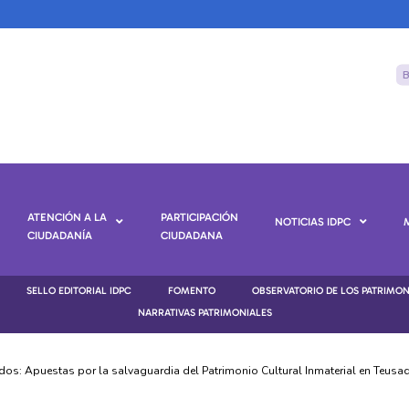
ATENCIÓN A LA
PARTICIPACIÓN
NOTICIAS IDPC
CIUDADANÍA
CIUDADANA
SELLO EDITORIAL IDPC
FOMENTO
OBSERVATORIO DE LOS PATRIMO
NARRATIVAS PATRIMONIALES
dos: Apuestas por la salvaguardia del Patrimonio Cultural Inmaterial en Teusaq