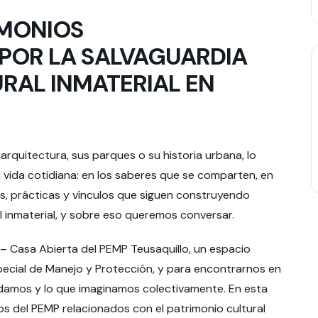
IMONIOS
 POR LA SALVAGUARDIA
RAL INMATERIAL EN
arquitectura, sus parques o su historia urbana, lo
u vida cotidiana: en los saberes que se comparten, en
nes, prácticas y vínculos que siguen construyendo
l inmaterial, y sobre eso queremos conversar.
 – Casa Abierta del PEMP Teusaquillo, un espacio
Especial de Manejo y Protección, y para encontrarnos en
cuidamos y lo que imaginamos colectivamente. En esta
os del PEMP relacionados con el patrimonio cultural