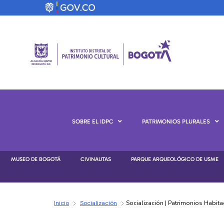
SOBRE EL IDPC
PATRIMONIOS PLURALES
MUSEO DE BOGOTÁ
CIVINAUTAS
PARQUE ARQUEOLÓGICO DE USME
Inicio
Socialización
Socialización | Patrimonios Habita