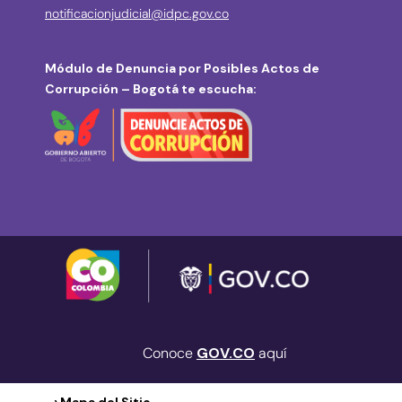
notificacionjudicial@idpc.gov.co
Módulo de Denuncia por Posibles Actos de
Corrupción – Bogotá te escucha:
Conoce
GOV.CO
aquí