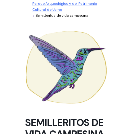
Parque Arqueológico y del Patrimonio
Cultural de Usme
Semilleritos de vida campesina
SEMILLERITOS DE
VIDA CAMPESINA