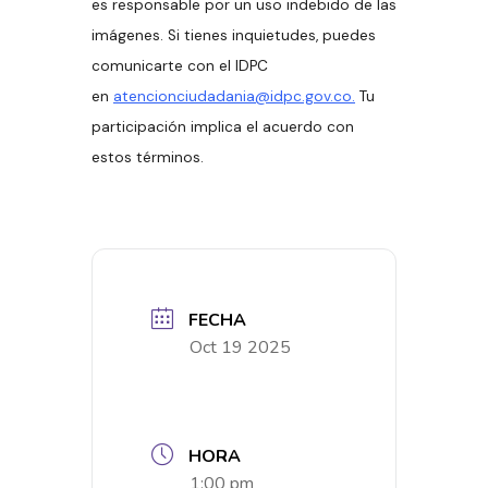
es responsable por un uso indebido de las
imágenes. Si tienes inquietudes, puedes
comunicarte con el IDPC
en
atencionciudadania@idpc.gov.co.
Tu
participación implica el acuerdo con
estos términos.
FECHA
Oct 19 2025
HORA
1:00 pm