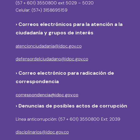
(57 + 601) 3550800 ext 5029 – 5020
Celular: (57+) 3158695159
› Correos electrónicos para la atención a la
ciudadanía y grupos de interés
atencionciudadania@idpc.gov.co
defensordelciudadano@idpc.gov.co
›
Correo electrónico para radicación de
correspondencia
correspondencia@idpc.gov.co
› Denuncias de posibles actos de corrupción
Línea anticorrupción: (57 + 601) 3550800 Ext: 2039
disciplinarios@idpc.gov.co