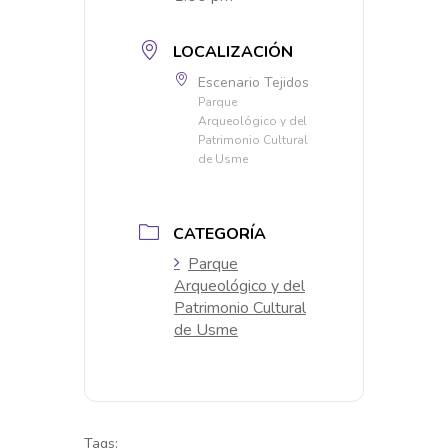
LOCALIZACIÓN
Escenario Tejidos
Parque
Arqueológico y del
Patrimonio Cultural
de Usme
CATEGORÍA
Parque
Arqueológico y del
Patrimonio Cultural
de Usme
Tags: