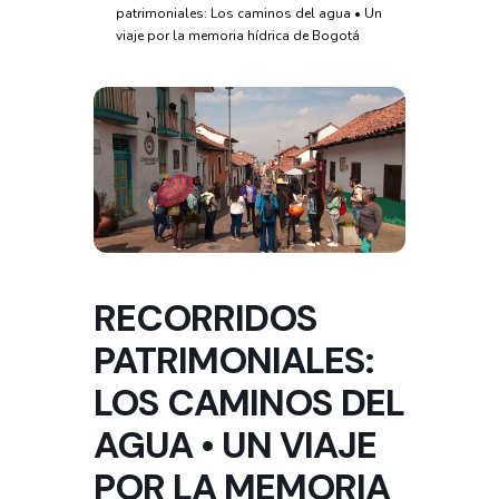
patrimoniales: Los caminos del agua • Un
viaje por la memoria hídrica de Bogotá
RECORRIDOS
PATRIMONIALES:
LOS CAMINOS DEL
AGUA • UN VIAJE
POR LA MEMORIA