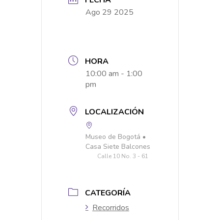
Ago 29 2025
HORA
10:00 am - 1:00
pm
LOCALIZACIÓN
Museo de Bogotá •
Casa Siete Balcones
Calle 10 No. 3 - 61
CATEGORÍA
Recorridos