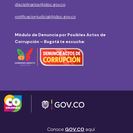
disciplinarios@idpc.gov.co
notificacionjudicial@idpc.gov.co
Módulo de Denuncia por Posibles Actos de
Corrupción – Bogotá te escucha:
Conoce
GOV.CO
aquí