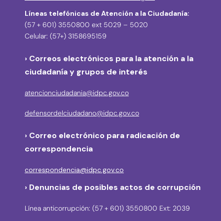
Líneas telefónicas de Atención a la Ciudadanía:
(57 + 601) 3550800 ext 5029 – 5020
Celular: (57+) 3158695159
› Correos electrónicos para la atención a la
ciudadanía y grupos de interés
atencionciudadania@idpc.gov.co
defensordelciudadano@idpc.gov.co
›
Correo electrónico para radicación de
correspondencia
correspondencia@idpc.gov.co
› Denuncias de posibles actos de corrupción
Línea anticorrupción: (57 + 601) 3550800 Ext: 2039