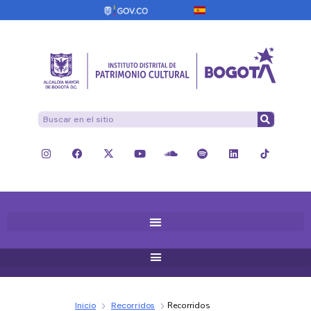
Inicio
Recorridos
Recorridos