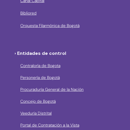
Canal Capital
Bibliored
Orquesta Filarmónica de Bogotá
› Entidades de control
Contraloría de Bogota
Personería de Bogotá
Procuraduría General de la Nación
Concejo de Bogotá
Veeduría Distrital
Portal de Contratación a la Vista