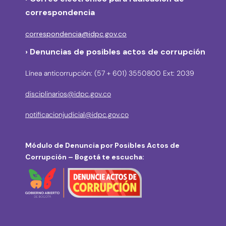
correspondencia
correspondencia@idpc.gov.co
› Denuncias de posibles actos de corrupción
Línea anticorrupción: (57 + 601) 3550800 Ext: 2039
disciplinarios@idpc.gov.co
notificacionjudicial@idpc.gov.co
Módulo de Denuncia por Posibles Actos de
Corrupción – Bogotá te escucha: