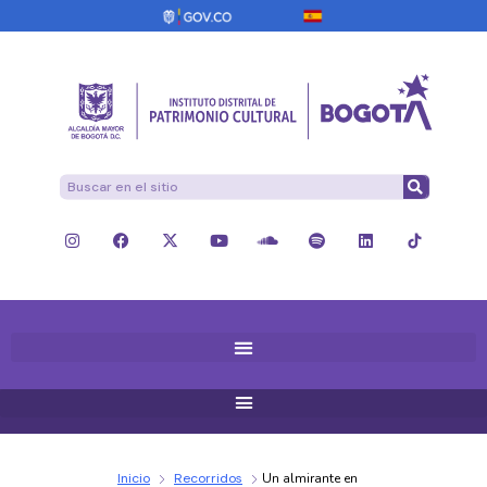
Inicio
Recorridos
Un almirante en