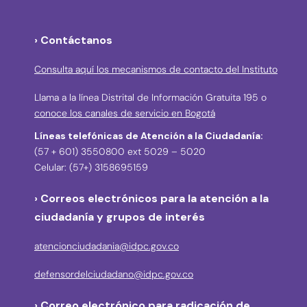
› Contáctanos
Consulta aquí los mecanismos de contacto del Instituto
Llama a la línea Distrital de Información Gratuita 195 o
conoce los canales de servicio en Bogotá
Líneas telefónicas de Atención a la Ciudadanía:
(57 + 601) 3550800 ext 5029 – 5020
Celular: (57+) 3158695159
› Correos electrónicos para la atención a la
ciudadanía y grupos de interés
atencionciudadania@idpc.gov.co
defensordelciudadano@idpc.gov.co
›
Correo electrónico para radicación de