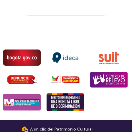
A un clic del Patrimonio Cultural