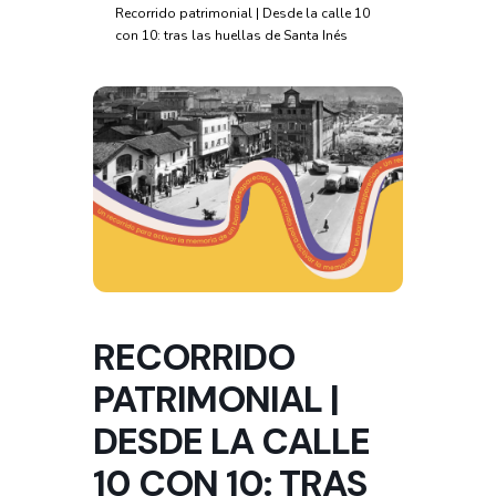
Recorrido patrimonial | Desde la calle 10
con 10: tras las huellas de Santa Inés
RECORRIDO
PATRIMONIAL |
DESDE LA CALLE
10 CON 10: TRAS