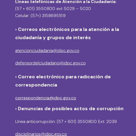
Líneas telefónicas de Atención a la Ciudadanía:
(57 + 601) 3550800 ext 5029 – 5020
Celular: (57+) 3158695159
› Correos electrónicos para la atención a la
ciudadanía y grupos de interés
atencionciudadania@idpc.gov.co
defensordelciudadano@idpc.gov.co
›
Correo electrónico para radicación de
correspondencia
correspondencia@idpc.gov.co
› Denuncias de posibles actos de corrupción
Línea anticorrupción: (57 + 601) 3550800 Ext: 2039
disciplinarios@idpc.gov.co