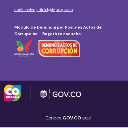
notificacionjudicial@idpc.gov.co
Módulo de Denuncia por Posibles Actos de
Corrupción – Bogotá te escucha:
Conoce
GOV.CO
aquí