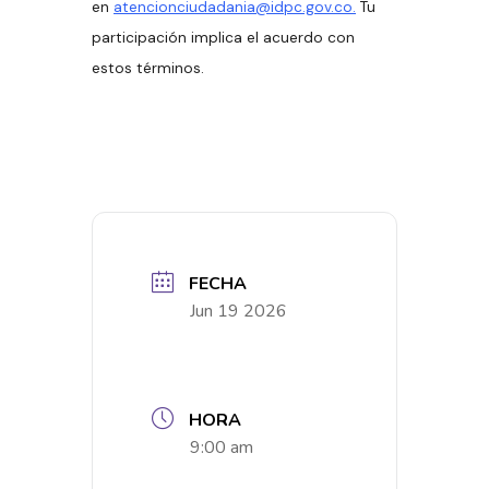
en
atencionciudadania@idpc.gov.co.
Tu
participación implica el acuerdo con
estos términos.
FECHA
Jun 19 2026
HORA
9:00 am