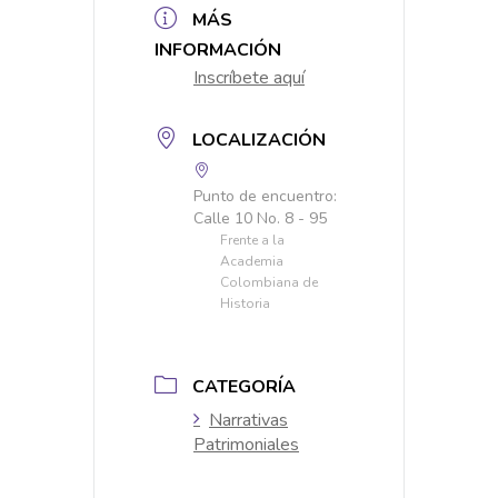
MÁS
INFORMACIÓN
Inscríbete aquí
LOCALIZACIÓN
Punto de encuentro:
Calle 10 No. 8 - 95
Frente a la
Academia
Colombiana de
Historia
CATEGORÍA
Narrativas
Patrimoniales