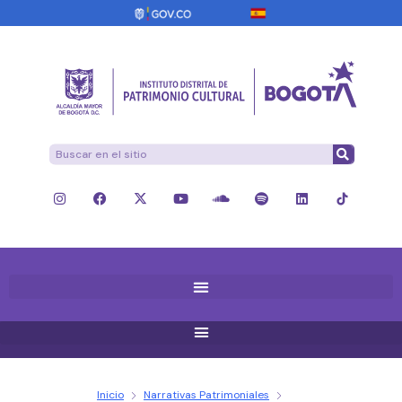
Inicio
Narrativas Patrimoniales