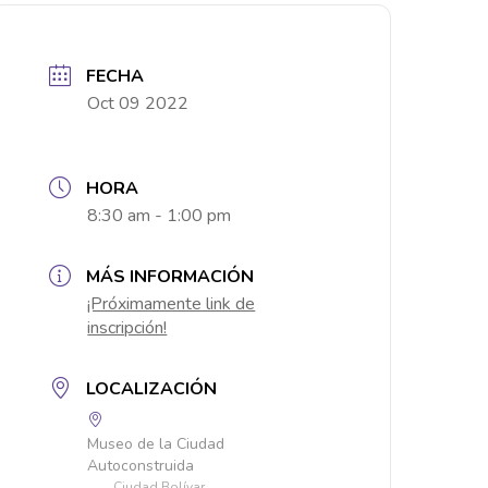
FECHA
Oct 09 2022
HORA
8:30 am - 1:00 pm
MÁS INFORMACIÓN
¡Próximamente link de
inscripción!
LOCALIZACIÓN
Museo de la Ciudad
Autoconstruida
Ciudad Bolívar