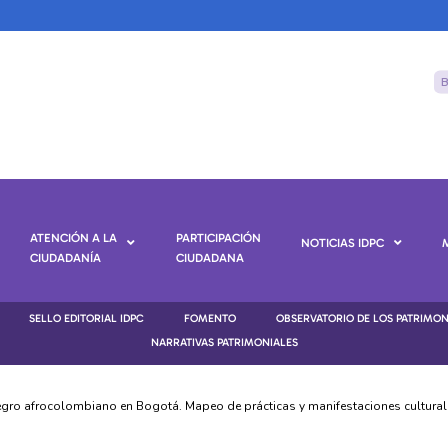
ATENCIÓN A LA
PARTICIPACIÓN
NOTICIAS IDPC
CIUDADANÍA
CIUDADANA
SELLO EDITORIAL IDPC
FOMENTO
OBSERVATORIO DE LOS PATRIMO
NARRATIVAS PATRIMONIALES
gro afrocolombiano en Bogotá. Mapeo de prácticas y manifestaciones culturales