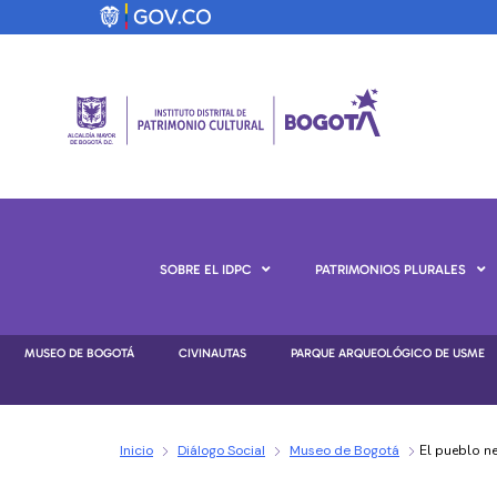
SOBRE EL IDPC
PATRIMONIOS PLURALES
MUSEO DE BOGOTÁ
CIVINAUTAS
PARQUE ARQUEOLÓGICO DE USME
Inicio
Diálogo Social
Museo de Bogotá
El pueblo ne