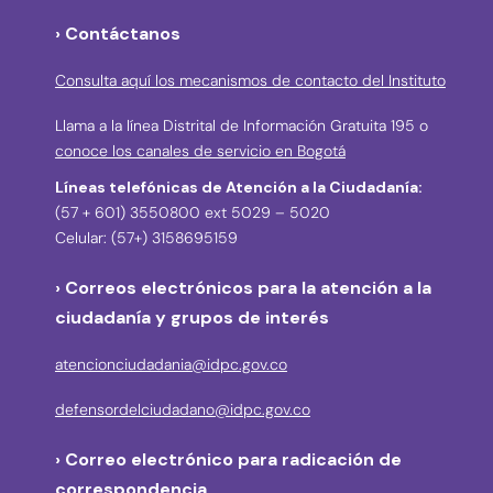
› Contáctanos
Consulta aquí los mecanismos de contacto del Instituto
Llama a la línea Distrital de Información Gratuita 195 o
conoce los canales de servicio en Bogotá
Líneas telefónicas de Atención a la Ciudadanía:
(57 + 601) 3550800 ext 5029 – 5020
Celular: (57+) 3158695159
› Correos electrónicos para la atención a la
ciudadanía y grupos de interés
atencionciudadania@idpc.gov.co
defensordelciudadano@idpc.gov.co
›
Correo electrónico para radicación de
correspondencia