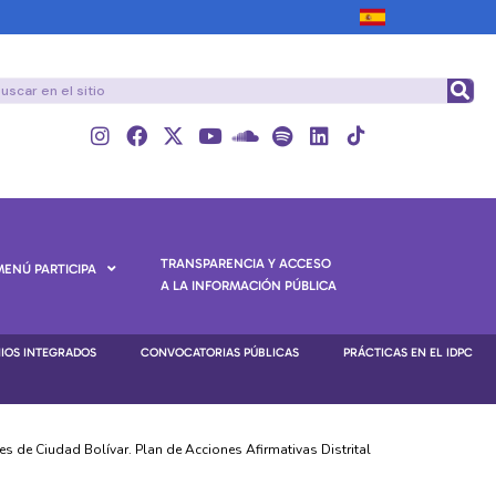
TRANSPARENCIA Y ACCESO
MENÚ PARTICIPA
A LA INFORMACIÓN PÚBLICA
NIOS INTEGRADOS
CONVOCATORIAS PÚBLICAS
PRÁCTICAS EN EL IDPC
 de Ciudad Bolívar. Plan de Acciones Afirmativas Distrital