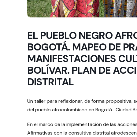
EL PUEBLO NEGRO AF
BOGOTÁ. MAPEO DE PR
MANIFESTACIONES CUL
BOLÍVAR. PLAN DE ACC
DISTRITAL
Un taller para reflexionar, de forma propositiva,
del pueblo afrocolombiano en Bogotá- Ciudad Bol
En el marco de la implementación de las accione
Afirmativas con la consultiva distrital afrodesce