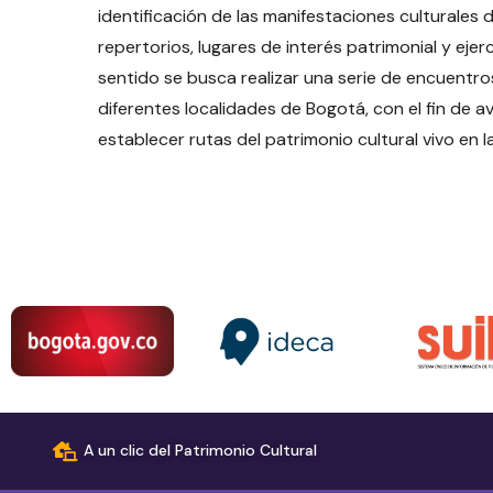
identificación de las manifestaciones culturales 
repertorios, lugares de interés patrimonial y eje
sentido se busca realizar una serie de encuentros
diferentes localidades de Bogotá, con el fin de 
establecer rutas del patrimonio cultural vivo en l
A un clic del Patrimonio Cultural