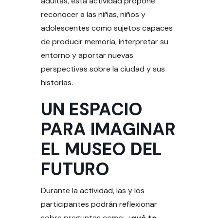
adultas, esta actividad propone
reconocer a las niñas, niños y
adolescentes como sujetos capaces
de producir memoria, interpretar su
entorno y aportar nuevas
perspectivas sobre la ciudad y sus
historias.
UN ESPACIO
PARA IMAGINAR
EL MUSEO DEL
FUTURO
Durante la actividad, las y los
participantes podrán reflexionar
sobre preguntas como:
¿qué te