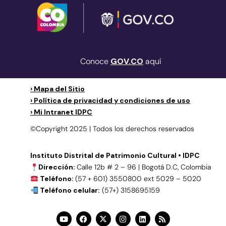
Conoce
GOV.CO
aquí
› Mapa del Sitio
› Política de privacidad y condiciones de uso
› Mi Intranet IDPC
©Copyright 2025 | Todos los derechos reservados
Instituto Distrital de Patrimonio Cultural • IDPC
Dirección:
Calle 12b # 2 – 96 | Bogotá D.C, Colombia
Teléfono:
(57 + 601) 3550800 ext 5029 – 5020
Teléfono celular:
(57+) 3158695159