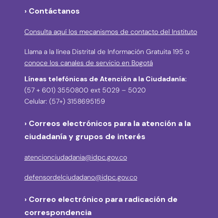
› Contáctanos
Consulta aquí los mecanismos de contacto del Instituto
Llama a la línea Distrital de Información Gratuita 195 o
conoce los canales de servicio en Bogotá
Líneas telefónicas de Atención a la Ciudadanía:
(57 + 601) 3550800 ext 5029 – 5020
Celular: (57+) 3158695159
› Correos electrónicos para la atención a la
ciudadanía y grupos de interés
atencionciudadania@idpc.gov.co
defensordelciudadano@idpc.gov.co
›
Correo electrónico para radicación de
correspondencia