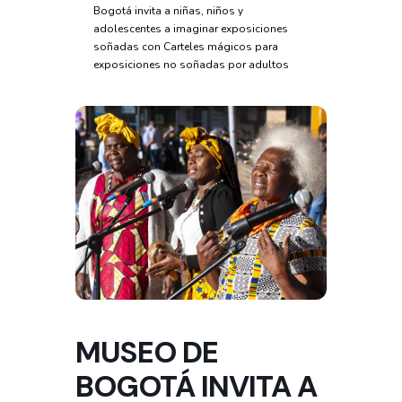
Bogotá invita a niñas, niños y
adolescentes a imaginar exposiciones
soñadas con Carteles mágicos para
exposiciones no soñadas por adultos
MUSEO DE
BOGOTÁ INVITA A