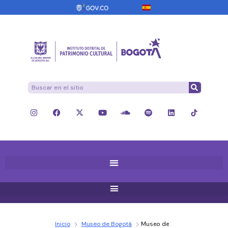
Inicio
Museo de Bogotá
Museo de