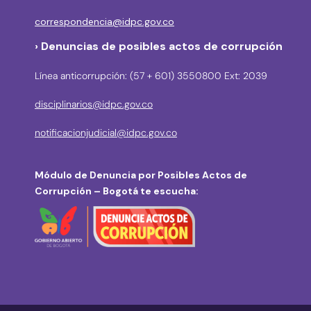
correspondencia@idpc.gov.co
› Denuncias de posibles actos de corrupción
Línea anticorrupción: (57 + 601) 3550800 Ext: 2039
disciplinarios@idpc.gov.co
notificacionjudicial@idpc.gov.co
Módulo de Denuncia por Posibles Actos de
Corrupción – Bogotá te escucha: