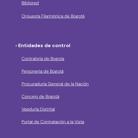
Bibliored
Orquesta Filarmónica de Bogotá
› Entidades de control
Contraloría de Bogota
Personería de Bogotá
Procuraduría General de la Nación
Concejo de Bogotá
Veeduría Distrital
Portal de Contratación a la Vista