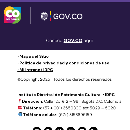
Conoce
GOV.CO
aquí
› Mapa del Sitio
› Política de privacidad y condiciones de uso
› Mi Intranet IDPC
©Copyright 2025 | Todos los derechos reservados
Instituto Distrital de Patrimonio Cultural • IDPC
Dirección:
Calle 12b # 2 – 96 | Bogotá D.C, Colombia
Teléfono:
(57 + 601) 3550800 ext 5029 – 5020
Teléfono celular:
(57+) 3158695159