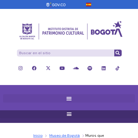
Inicio
Museo de Bogotá
Muros que