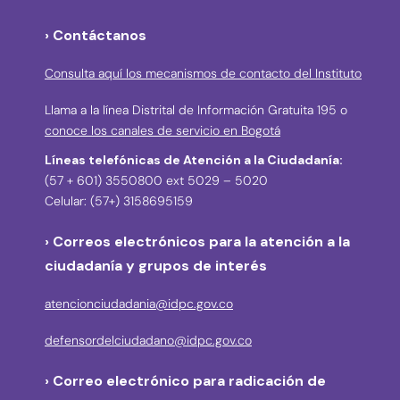
› Contáctanos
Consulta aquí los mecanismos de contacto del Instituto
Llama a la línea Distrital de Información Gratuita 195 o
conoce los canales de servicio en Bogotá
Líneas telefónicas de Atención a la Ciudadanía:
(57 + 601) 3550800 ext 5029 – 5020
Celular: (57+) 3158695159
› Correos electrónicos para la atención a la
ciudadanía y grupos de interés
atencionciudadania@idpc.gov.co
defensordelciudadano@idpc.gov.co
›
Correo electrónico para radicación de