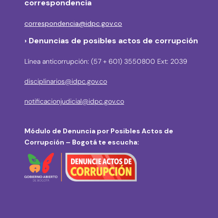
correspondencia
correspondencia@idpc.gov.co
› Denuncias de posibles actos de corrupción
Línea anticorrupción: (57 + 601) 3550800 Ext: 2039
disciplinarios@idpc.gov.co
notificacionjudicial@idpc.gov.co
Módulo de Denuncia por Posibles Actos de
Corrupción – Bogotá te escucha: