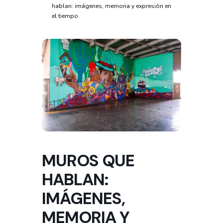
hablan: imágenes, memoria y expresión en
el tiempo
MUROS QUE
HABLAN:
IMÁGENES,
MEMORIA Y