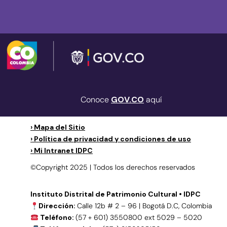
Conoce
GOV.CO
aquí
› Mapa del Sitio
› Política de privacidad y condiciones de uso
› Mi Intranet IDPC
©Copyright 2025 | Todos los derechos reservados
Instituto Distrital de Patrimonio Cultural • IDPC
Dirección:
Calle 12b # 2 – 96 | Bogotá D.C, Colombia
Teléfono:
(57 + 601) 3550800 ext 5029 – 5020