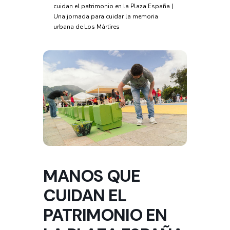
cuidan el patrimonio en la Plaza España |
Una jornada para cuidar la memoria
urbana de Los Mártires
MANOS QUE
CUIDAN EL
PATRIMONIO EN