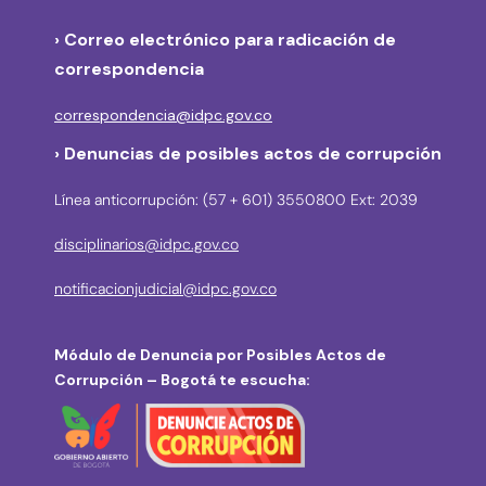
›
Correo electrónico para radicación de
correspondencia
correspondencia@idpc.gov.co
› Denuncias de posibles actos de corrupción
Línea anticorrupción: (57 + 601) 3550800 Ext: 2039
disciplinarios@idpc.gov.co
notificacionjudicial@idpc.gov.co
Módulo de Denuncia por Posibles Actos de
Corrupción – Bogotá te escucha: