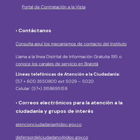
Portal de Contratación a la Vista
› Contáctanos
Consulta aquí los mecanismos de contacto del Instituto
Llama a la línea Distrital de Información Gratuita 195 o
conoce los canales de servicio en Bogotá
Líneas telefónicas de Atención a la Ciudadanía:
(57 + 601) 3550800 ext 5029 – 5020
Celular: (57+) 3158695159
› Correos electrónicos para la atención a la
ciudadanía y grupos de interés
atencionciudadania@idpc.gov.co
defensordelciudadano@idpc.gov.co