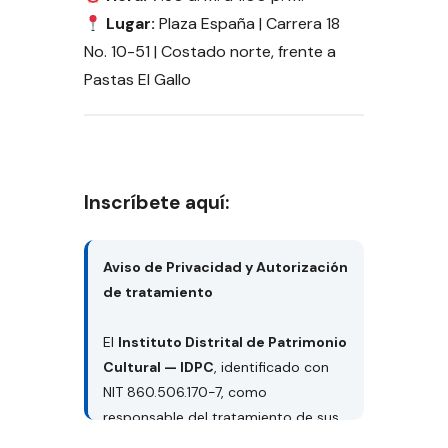
Lugar:
Plaza España | Carrera 18
No. 10-51 | Costado norte, frente a
Pastas El Gallo
Inscríbete aquí:
Aviso de Privacidad y Autorización
de tratamiento
El
Instituto Distrital de Patrimonio
Cultural — IDPC
, identificado con
NIT 860.506.170-7, como
responsable del tratamiento de sus
datos personales, le informa que los