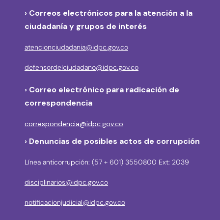
› Correos electrónicos para la atención a la
ciudadanía y grupos de interés
atencionciudadania@idpc.gov.co
defensordelciudadano@idpc.gov.co
›
Correo electrónico para radicación de
correspondencia
correspondencia@idpc.gov.co
› Denuncias de posibles actos de corrupción
Línea anticorrupción: (57 + 601) 3550800 Ext: 2039
disciplinarios@idpc.gov.co
notificacionjudicial@idpc.gov.co