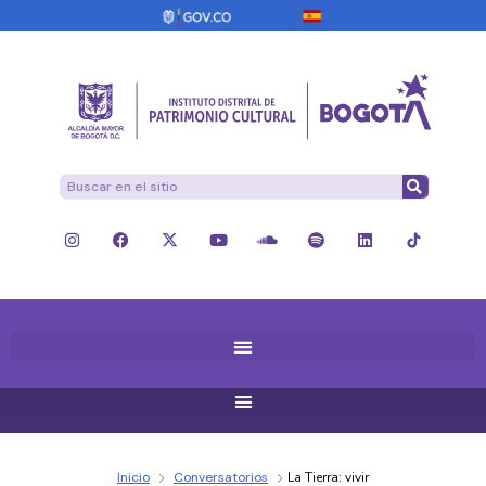
Inicio
Conversatorios
La Tierra: vivir