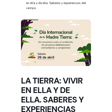
en ella y de ella. Saberes y experiencias del
campo.
LA TIERRA: VIVIR
EN ELLA Y DE
ELLA. SABERES Y
EXPERIENCIAS