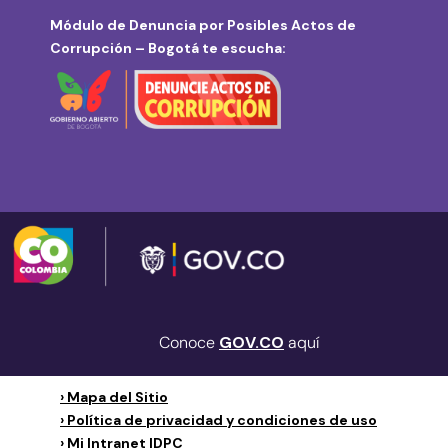
Módulo de Denuncia por Posibles Actos de
Corrupción – Bogotá te escucha:
Conoce
GOV.CO
aquí
› Mapa del Sitio
› Política de privacidad y condiciones de uso
› Mi Intranet IDPC