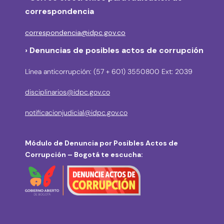
correspondencia
correspondencia@idpc.gov.co
› Denuncias de posibles actos de corrupción
Línea anticorrupción: (57 + 601) 3550800 Ext: 2039
disciplinarios@idpc.gov.co
notificacionjudicial@idpc.gov.co
Módulo de Denuncia por Posibles Actos de
Corrupción – Bogotá te escucha: