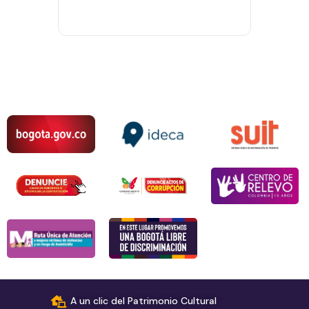
A un clic del Patrimonio Cultural