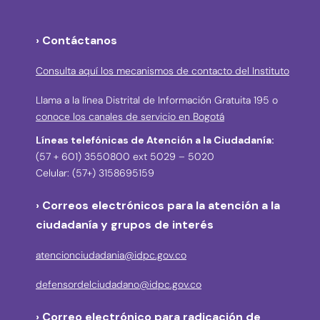
› Contáctanos
Consulta aquí los mecanismos de contacto del Instituto
Llama a la línea Distrital de Información Gratuita 195 o
conoce los canales de servicio en Bogotá
Líneas telefónicas de Atención a la Ciudadanía:
(57 + 601) 3550800 ext 5029 – 5020
Celular: (57+) 3158695159
› Correos electrónicos para la atención a la
ciudadanía y grupos de interés
atencionciudadania@idpc.gov.co
defensordelciudadano@idpc.gov.co
›
Correo electrónico para radicación de