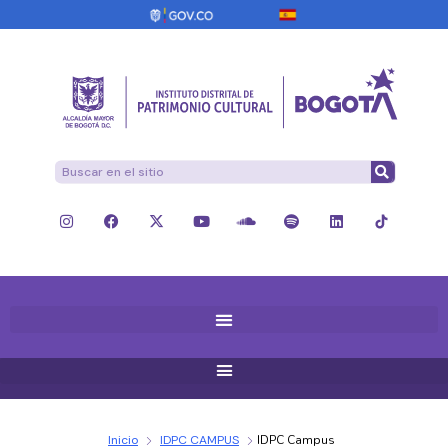
Inicio
IDPC CAMPUS
IDPC Campus