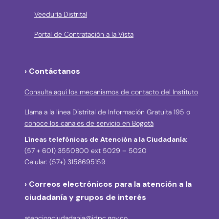
Veeduría Distrital
Portal de Contratación a la Vista
› Contáctanos
Consulta aquí los mecanismos de contacto del Instituto
Llama a la línea Distrital de Información Gratuita 195 o
conoce los canales de servicio en Bogotá
Líneas telefónicas de Atención a la Ciudadanía:
(57 + 601) 3550800 ext 5029 – 5020
Celular: (57+) 3158695159
› Correos electrónicos para la atención a la
ciudadanía y grupos de interés
atencionciudadania@idpc.gov.co