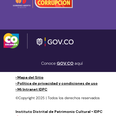
Conoce
GOV.CO
aquí
› Mapa del Sitio
› Política de privacidad y condiciones de uso
› Mi Intranet IDPC
©Copyright 2025 | Todos los derechos reservados
Instituto Distrital de Patrimonio Cultural • IDPC