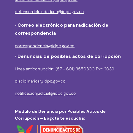
defensordelciudadano@idpc.gov.co
›
Correo electrónico para radicación de
correspondencia
correspondencia@idpc.gov.co
› Denuncias de posibles actos de corrupción
Línea anticorrupción: (57 + 601) 3550800 Ext: 2039
disciplinarios@idpc.gov.co
notificacionjudicial@idpc.gov.co
Módulo de Denuncia por Posibles Actos de
Corrupción – Bogotá te escucha: