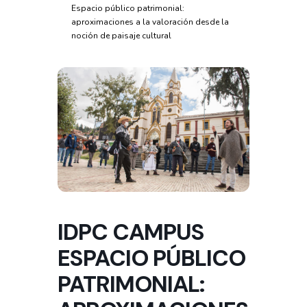
Espacio público patrimonial:
aproximaciones a la valoración desde la
noción de paisaje cultural
IDPC CAMPUS
ESPACIO PÚBLICO
PATRIMONIAL: