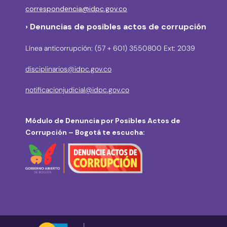
correspondencia@idpc.gov.co
› Denuncias de posibles actos de corrupción
Línea anticorrupción: (57 + 601) 3550800 Ext: 2039
disciplinarios@idpc.gov.co
notificacionjudicial@idpc.gov.co
Módulo de Denuncia por Posibles Actos de
Corrupción – Bogotá te escucha: