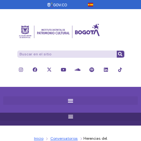
Inicio
Conversatorios
Herencias del