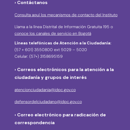
› Contáctanos
Consulta aquí los mecanismos de contacto del Instituto
Llama a la línea Distrital de Información Gratuita 195 o
conoce los canales de servicio en Bogotá
Líneas telefónicas de Atención a la Ciudadanía:
(57 + 601) 3550800 ext 5029 – 5020
Celular: (57+) 3158695159
› Correos electrónicos para la atención a la
ciudadanía y grupos de interés
atencionciudadania@idpc.gov.co
defensordelciudadano@idpc.gov.co
›
Correo electrónico para radicación de
correspondencia