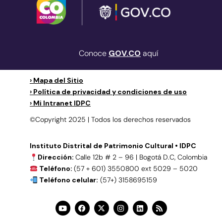
Conoce
GOV.CO
aquí
› Mapa del Sitio
› Política de privacidad y condiciones de uso
› Mi Intranet IDPC
©Copyright 2025 | Todos los derechos reservados
Instituto Distrital de Patrimonio Cultural • IDPC
Dirección:
Calle 12b # 2 – 96 | Bogotá D.C, Colombia
Teléfono:
(57 + 601) 3550800 ext 5029 – 5020
Teléfono celular:
(57+) 3158695159