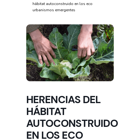
hábitat autoconstruido en los eco
urbanismos emergentes
HERENCIAS DEL
HÁBITAT
AUTOCONSTRUIDO
EN LOS ECO