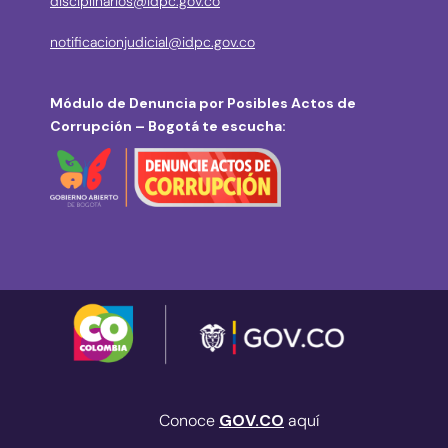
disciplinarios@idpc.gov.co
notificacionjudicial@idpc.gov.co
Módulo de Denuncia por Posibles Actos de
Corrupción – Bogotá te escucha:
Conoce
GOV.CO
aquí