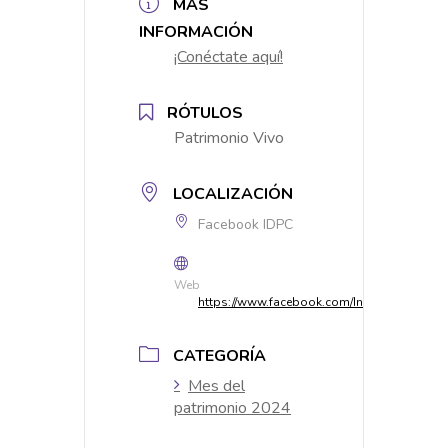
MÁS
INFORMACIÓN
¡Conéctate aquí!
RÓTULOS
Patrimonio Vivo
LOCALIZACIÓN
Facebook IDPC
Web
https://www.facebook.com/InstitutodePatri
CATEGORÍA
Mes del
patrimonio 2024