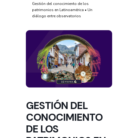
Gestión del conocimiento de los
patrimonios en Latinoamérica • Un
diálogo entre observatorios
GESTIÓN DEL
CONOCIMIENTO
DE LOS