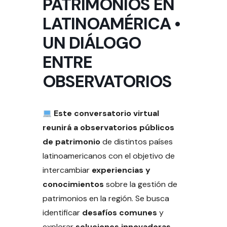
PATRIMONIOS EN
LATINOAMÉRICA •
UN DIÁLOGO
ENTRE
OBSERVATORIOS
Este conversatorio virtual
reunirá a observatorios públicos
de patrimonio
de distintos países
latinoamericanos con el objetivo de
intercambiar
experiencias y
conocimientos
sobre la gestión de
patrimonios en la región. Se busca
identificar
desafíos comunes
y
explorar
soluciones innovadoras