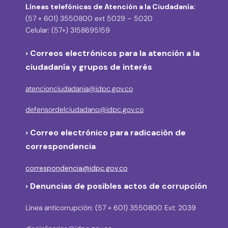
Líneas telefónicas de Atención a la Ciudadanía:
(57 + 601) 3550800 ext 5029 – 5020
Celular: (57+) 3158695159
› Correos electrónicos para la atención a la
ciudadanía y grupos de interés
atencionciudadania@idpc.gov.co
defensordelciudadano@idpc.gov.co
›
Correo electrónico para radicación de
correspondencia
correspondencia@idpc.gov.co
› Denuncias de posibles actos de corrupción
Línea anticorrupción: (57 + 601) 3550800 Ext: 2039