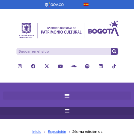
Inicio
Exposición
Décima edición de