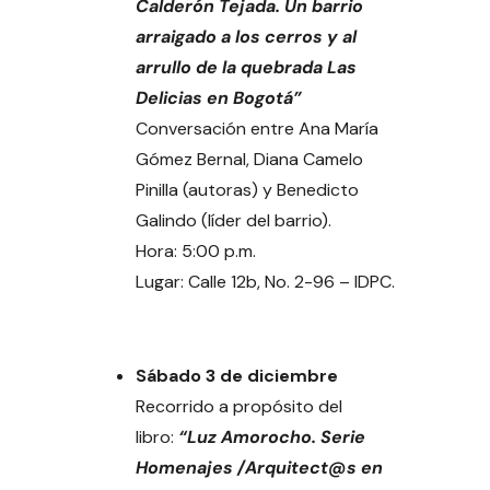
Calderón Tejada. Un barrio
arraigado a los cerros y al
arrullo de la quebrada Las
Delicias en Bogotá”
Conversación entre Ana María
Gómez Bernal, Diana Camelo
Pinilla (autoras) y Benedicto
Galindo (líder del barrio).
Hora: 5:00 p.m.
Lugar: Calle 12b, No. 2-96 – IDPC.
Sábado 3 de diciembre
Recorrido a propósito del
libro:
“Luz Amorocho. Serie
Homenajes /Arquitect@s en