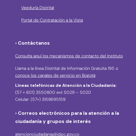
Veeduría Distrital
Portal de Contratación a la Vista
› Contáctanos
Consulta aquí los mecanismos de contacto del Instituto
Llama a la línea Distrital de Información Gratuita 195 o
conoce los canales de servicio en Bogotá
Líneas telefónicas de Atención a la Ciudadanía:
(57 + 601) 3550800 ext 5029 – 5020
Celular: (57+) 3158695159
› Correos electrónicos para la atención a la
ciudadanía y grupos de interés
atencionciudadania@idpc.gov.co