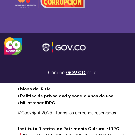
Conoce
GOV.CO
aquí
› Mapa del Sitio
› Política de privacidad y condiciones de uso
› Mi Intranet IDPC
©Copyright 2025 | Todos los derechos reservados
Instituto Distrital de Patrimonio Cultural • IDPC