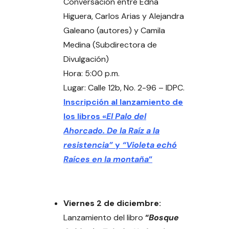
Conversación entre Edna
Higuera, Carlos Arias y Alejandra
Galeano (autores) y Camila
Medina (Subdirectora de
Divulgación)
Hora: 5:00 p.m.
Lugar: Calle 12b, No. 2-96 – IDPC.
Inscripción al lanzamiento de
los libros «
El Palo del
Ahorcado. De la Raíz a la
resistencia”
y
“Violeta echó
Raíces en la montaña
”
Viernes 2 de diciembre:
Lanzamiento del libro
“
Bosque