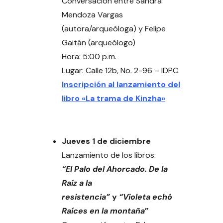
Conversación entre Sandra
Mendoza Vargas
(autora/arqueóloga) y Felipe
Gaitán (arqueólogo)
Hora: 5:00 p.m.
Lugar: Calle 12b, No. 2-96 – IDPC.
Inscripción al lanzamiento del
libro «La trama de Kinzha»
Jueves 1 de diciembre
Lanzamiento de los libros:
“El Palo del Ahorcado. De la
Raíz a la
resistencia”
y
“Violeta echó
Raíces en la montaña
”