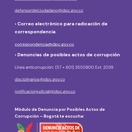
defensordelciudadano@idpc.gov.co
›
Correo electrónico para radicación de
correspondencia
correspondencia@idpc.gov.co
› Denuncias de posibles actos de corrupción
Línea anticorrupción: (57 + 601) 3550800 Ext: 2039
disciplinarios@idpc.gov.co
notificacionjudicial@idpc.gov.co
Módulo de Denuncia por Posibles Actos de
Corrupción – Bogotá te escucha: