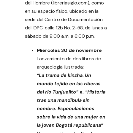
del Hombre (libreriasiglo.com), como
en su espacio físico, ubicado en la
sede del Centro de Documentación
del IDPC, calle 12b No. 2-58, de lunes a
sábado de 9:00 a.m. a 6:00 p.m.
Miércoles 30 de noviembre
Lanzamiento de dos libros de
arqueología ilustrada:
“
La trama de kinzha. Un
mundo tejido en las riberas
del río Tunjuelito”
e,
“Historia
tras una mandíbula sin
nombre. Especulaciones
sobre la vida de una mujer en
la joven Bogotá republicana”