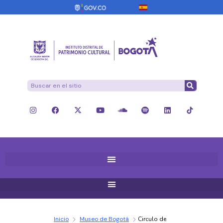
Inicio
Museo de Bogotá
Circulo de