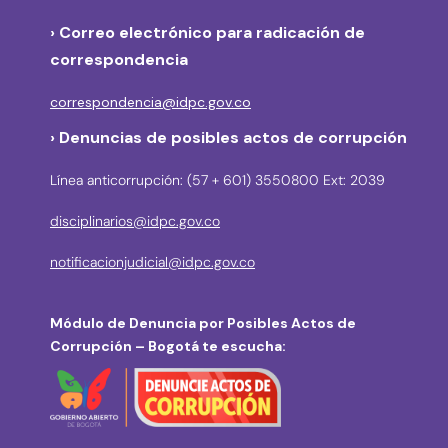
›
Correo electrónico para radicación de
correspondencia
correspondencia@idpc.gov.co
› Denuncias de posibles actos de corrupción
Línea anticorrupción: (57 + 601) 3550800 Ext: 2039
disciplinarios@idpc.gov.co
notificacionjudicial@idpc.gov.co
Módulo de Denuncia por Posibles Actos de
Corrupción – Bogotá te escucha: