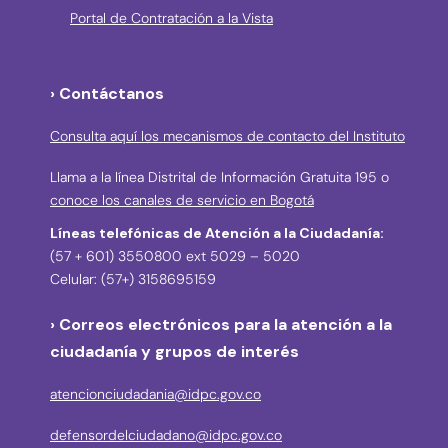
Portal de Contratación a la Vista
› Contáctanos
Consulta aquí los mecanismos de contacto del Instituto
Llama a la línea Distrital de Información Gratuita 195 o
conoce los canales de servicio en Bogotá
Líneas telefónicas de Atención a la Ciudadanía:
(57 + 601) 3550800 ext 5029 – 5020
Celular: (57+) 3158695159
› Correos electrónicos para la atención a la
ciudadanía y grupos de interés
atencionciudadania@idpc.gov.co
defensordelciudadano@idpc.gov.co