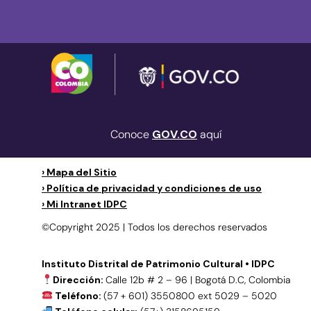
Conoce
GOV.CO
aquí
› Mapa del Sitio
› Política de privacidad y condiciones de uso
› Mi Intranet IDPC
©Copyright 2025 | Todos los derechos reservados
Instituto Distrital de Patrimonio Cultural • IDPC
Dirección:
Calle 12b # 2 – 96 | Bogotá D.C, Colombia
Teléfono:
(57 + 601) 3550800 ext 5029 – 5020