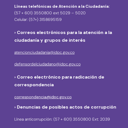
Líneas telefónicas de Atención a la Ciudadanía:
(57 + 601) 3550800 ext 5029 – 5020
Celular: (57+) 3158695159
› Correos electrónicos para la atención a la
ciudadanía y grupos de interés
atencionciudadania@idpc.gov.co
defensordelciudadano@idpc.gov.co
›
Correo electrónico para radicación de
correspondencia
correspondencia@idpc.gov.co
› Denuncias de posibles actos de corrupción
Línea anticorrupción: (57 + 601) 3550800 Ext: 2039