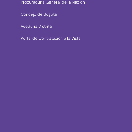
Procuraduría General de la Nación
Concejo de Bogotá
Veeduría Distrital
Portal de Contratación a la Vista