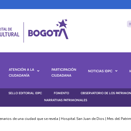
ATENCIÓN A LA
PARTICIPACIÓN
NOTICIAS IDPC
CIUDADANÍA
CIUDADANA
SELLO EDITORIAL IDPC
FOMENTO
OBSERVATORIO DE LOS PATRIMO
NARRATIVAS PATRIMONIALES
enarios de una ciudad que se revela | Hospital San Juan de Dios | Mes del Patr