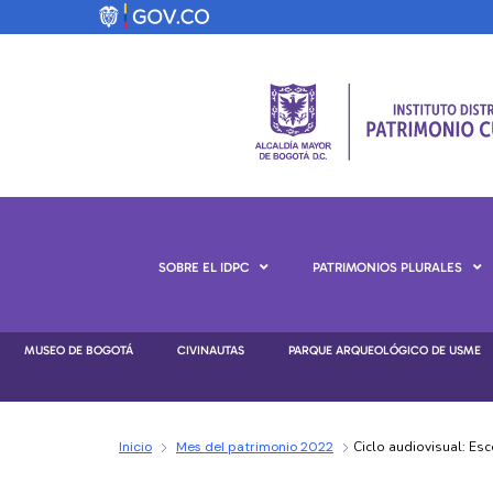
SOBRE EL IDPC
PATRIMONIOS PLURALES
MUSEO DE BOGOTÁ
CIVINAUTAS
PARQUE ARQUEOLÓGICO DE USME
Inicio
Mes del patrimonio 2022
Ciclo audiovisual: Esc