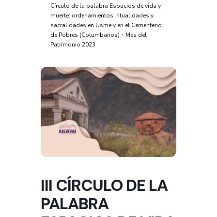
Círculo de la palabra Espacios de vida y
muerte: ordenamientos, ritualidades y
sacralidades en Usme y en el Cementerio
de Pobres (Columbarios)・Mes del
Patrimonio 2023
III CÍRCULO DE LA
PALABRA