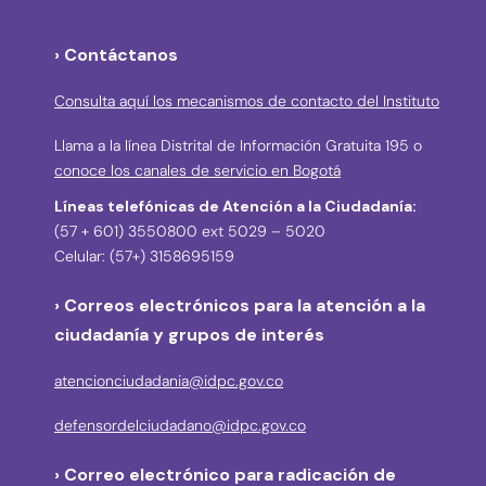
› Contáctanos
Consulta aquí los mecanismos de contacto del Instituto
Llama a la línea Distrital de Información Gratuita 195 o
conoce los canales de servicio en Bogotá
Líneas telefónicas de Atención a la Ciudadanía:
(57 + 601) 3550800 ext 5029 – 5020
Celular: (57+) 3158695159
› Correos electrónicos para la atención a la
ciudadanía y grupos de interés
atencionciudadania@idpc.gov.co
defensordelciudadano@idpc.gov.co
›
Correo electrónico para radicación de