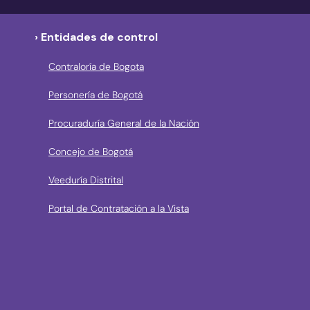
› Entidades de control
Contraloría de Bogota
Personería de Bogotá
Procuraduría General de la Nación
Concejo de Bogotá
Veeduría Distrital
Portal de Contratación a la Vista