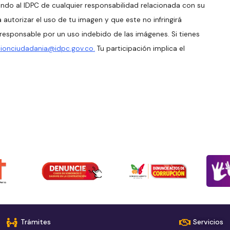
ndo al IDPC de cualquier responsabilidad relacionada con su
autorizar el uso de tu imagen y que este no infringirá
esponsable por un uso indebido de las imágenes. Si tienes
ionciudadania@idpc.gov.co.
Tu participación implica el
Trámites
Servicios