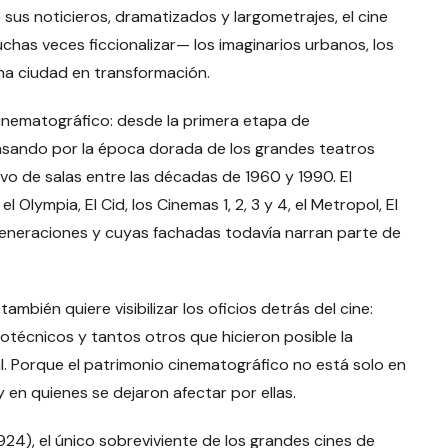
sus noticieros, dramatizados y largometrajes, el cine
has veces ficcionalizar— los imaginarios urbanos, los
 una ciudad en transformación.
inematográfico: desde la primera etapa de
asando por la época dorada de los grandes teatros
ivo de salas entre las décadas de 1960 y 1990. El
Olympia, El Cid, los Cinemas 1, 2, 3 y 4, el Metropol, El
eneraciones y cuyas fachadas todavía narran parte de
también quiere visibilizar los oficios detrás del cine:
otécnicos y tantos otros que hicieron posible la
l. Porque el patrimonio cinematográfico no está solo en
 y en quienes se dejaron afectar por ellas.
1924), el único sobreviviente de los grandes cines de