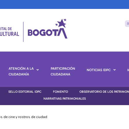
ATENCIÓN A LA
PARTICIPACIÓN
NOTICIAS IDPC
CIUDADANÍA
CIUDADANA
SELLO EDITORIAL IDPC
FOMENTO
OBSERVATORIO DE LOS PATRIMO
NARRATIVAS PATRIMONIALES
s de cine y rostros de ciudad