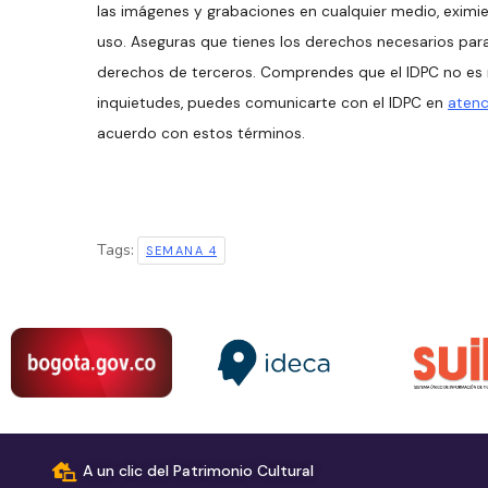
las imágenes y grabaciones en cualquier medio, eximie
uso. Aseguras que tienes los derechos necesarios para 
derechos de terceros. Comprendes que el IDPC no es r
inquietudes, puedes comunicarte con el IDPC en
atenc
acuerdo con estos términos.
Tags:
SEMANA 4
A un clic del Patrimonio Cultural