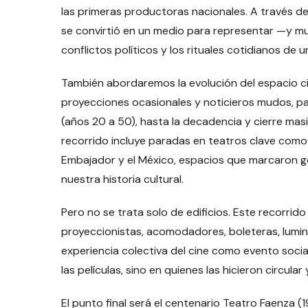
las primeras productoras nacionales. A través de 
se convirtió en un medio para representar —y muc
conflictos políticos y los rituales cotidianos de
También abordaremos la evolución del espacio c
proyecciones ocasionales y noticieros mudos, p
(años 20 a 50), hasta la decadencia y cierre mas
recorrido incluye paradas en teatros clave como el 
Embajador y el México, espacios que marcaron g
nuestra historia cultural.
Pero no se trata solo de edificios. Este recorrido 
proyeccionistas, acomodadores, boleteras, lumin
experiencia colectiva del cine como evento socia
las películas, sino en quienes las hicieron circular
El punto final será el centenario Teatro Faenza (