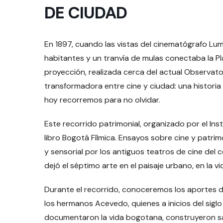
DE CIUDAD
En 1897, cuando las vistas del cinematógrafo Lum
habitantes y un tranvía de mulas conectaba la Pl
proyección, realizada cerca del actual Observato
transformadora entre cine y ciudad: una histori
hoy recorremos para no olvidar.
Este recorrido patrimonial, organizado por el Insti
libro Bogotá Fílmica. Ensayos sobre cine y patrim
y sensorial por los antiguos teatros de cine del 
dejó el séptimo arte en el paisaje urbano, en la v
Durante el recorrido, conoceremos los aportes de 
los hermanos Acevedo, quienes a inicios del siglo
documentaron la vida bogotana, construyeron s