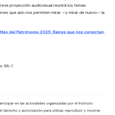
 breve proyección audiovisual reunirá los temas
genes que aún nos permiten mirar —y mirar de nuevo— la
Mes del Patrimonio 2025:
Raíces que nos conectan,
o. 6A-1
articipar en las actividades organizadas por el Instituto
 el derecho y autorización para utilizar, reproducir y mostrar