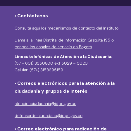
› Contáctanos
Consulta aquí los mecanismos de contacto del Instituto
Llama a la línea Distrital de Información Gratuita 195 o
conoce los canales de servicio en Bogotá
Líneas telefónicas de Atención a la Ciudadanía:
(57 + 601) 3550800 ext 5029 – 5020
Celular: (57+) 3158695159
› Correos electrónicos para la atención a la
ciudadanía y grupos de interés
atencionciudadania@idpc.gov.co
defensordelciudadano@idpc.gov.co
›
Correo electrónico para radicación de