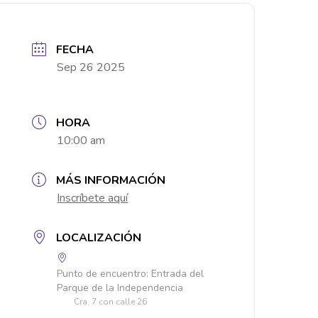
FECHA
Sep 26 2025
HORA
10:00 am
MÁS INFORMACIÓN
Inscríbete aquí
LOCALIZACIÓN
Punto de encuentro: Entrada del
Parque de la Independencia
Cra. 7 con calle 26