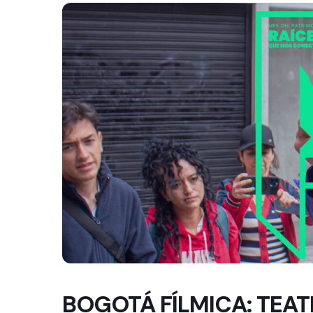
BOGOTÁ FÍLMICA: TEAT