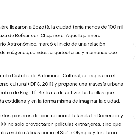
ière llegaron a Bogotá, la ciudad tenía menos de 100 mil
aza de Bolívar con Chapinero. Aquella primera
rio Astronómico, marcó el inicio de una relación
a de imágenes, sonidos, arquitecturas y memorias que
tuto Distrital de Patrimonio Cultural, se inspira en el
onio cultural (IDPC, 2011) y propone una travesía urbana
centro de Bogotá. Se trata de activar las huellas que
ida cotidiana y en la forma misma de imaginar la ciudad.
los pioneros del cine nacional: la familia Di Doménico y
 XX no solo proyectaron películas extranjeras, sino que
alas emblemáticas como el Salón Olympia y fundaron