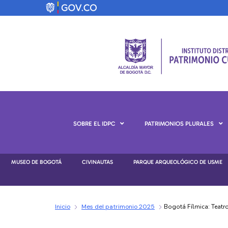
SOBRE EL IDPC
PATRIMONIOS PLURALES
MUSEO DE BOGOTÁ
CIVINAUTAS
PARQUE ARQUEOLÓGICO DE USME
Inicio
Mes del patrimonio 2025
Bogotá Fílmica: Teatro