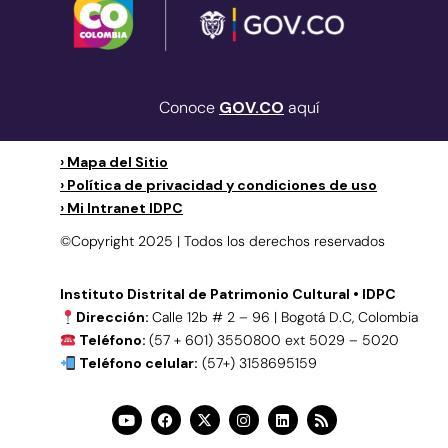
Conoce
GOV.CO
aquí
› Mapa del Sitio
› Política de privacidad y condiciones de uso
› Mi Intranet IDPC
©Copyright 2025 | Todos los derechos reservados
Instituto Distrital de Patrimonio Cultural • IDPC
Dirección:
Calle 12b # 2 – 96 | Bogotá D.C, Colombia
Teléfono:
(57 + 601) 3550800 ext 5029 – 5020
Teléfono celular:
(57+) 3158695159