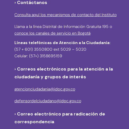
› Contáctanos
Consulta aquí los mecanismos de contacto del Instituto
Llama a la línea Distrital de Información Gratuita 195 o
conoce los canales de servicio en Bogotá
Líneas telefónicas de Atención a la Ciudadanía:
(57 + 601) 3550800 ext 5029 – 5020
Celular: (57+) 3158695159
› Correos electrónicos para la atención a la
ciudadanía y grupos de interés
atencionciudadania@idpc.gov.co
defensordelciudadano@idpc.gov.co
›
Correo electrónico para radicación de
correspondencia