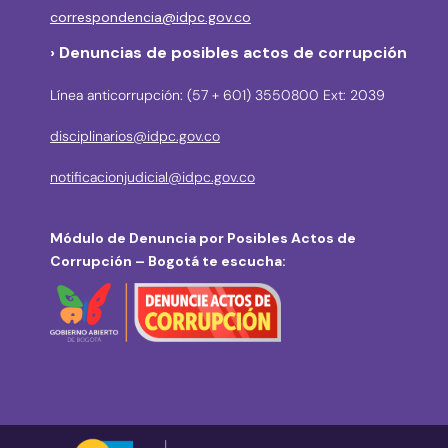
correspondencia@idpc.gov.co
› Denuncias de posibles actos de corrupción
Línea anticorrupción: (57 + 601) 3550800 Ext: 2039
disciplinarios@idpc.gov.co
notificacionjudicial@idpc.gov.co
Módulo de Denuncia por Posibles Actos de
Corrupción – Bogotá te escucha: