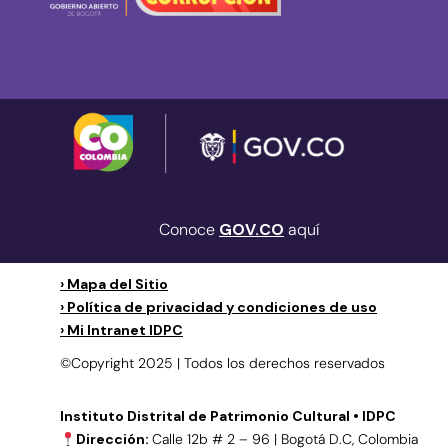
Conoce
GOV.CO
aquí
› Mapa del Sitio
› Política de privacidad y condiciones de uso
› Mi Intranet IDPC
©Copyright 2025 | Todos los derechos reservados
Instituto Distrital de Patrimonio Cultural • IDPC
Dirección:
Calle 12b # 2 – 96 | Bogotá D.C, Colombia