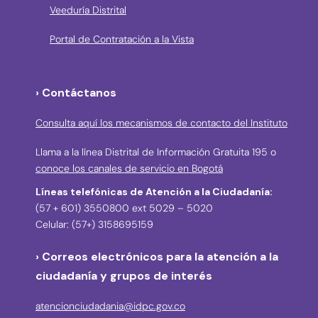
Veeduría Distrital
Portal de Contratación a la Vista
› Contáctanos
Consulta aquí los mecanismos de contacto del Instituto
Llama a la línea Distrital de Información Gratuita 195 o
conoce los canales de servicio en Bogotá
Líneas telefónicas de Atención a la Ciudadanía:
(57 + 601) 3550800 ext 5029 – 5020
Celular: (57+) 3158695159
› Correos electrónicos para la atención a la
ciudadanía y grupos de interés
atencionciudadania@idpc.gov.co