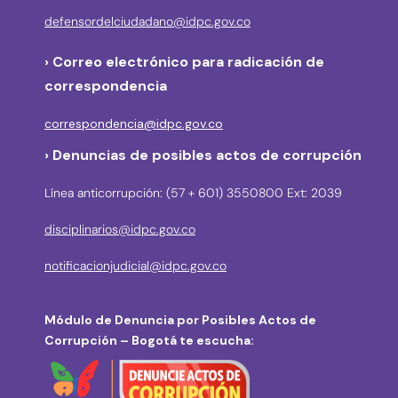
defensordelciudadano@idpc.gov.co
›
Correo electrónico para radicación de
correspondencia
correspondencia@idpc.gov.co
› Denuncias de posibles actos de corrupción
Línea anticorrupción: (57 + 601) 3550800 Ext: 2039
disciplinarios@idpc.gov.co
notificacionjudicial@idpc.gov.co
Módulo de Denuncia por Posibles Actos de
Corrupción – Bogotá te escucha: