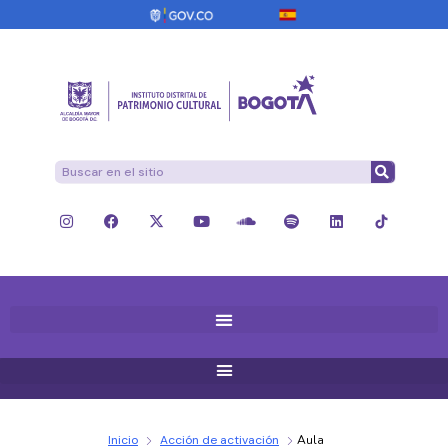
Inicio
Acción de activación
Aula