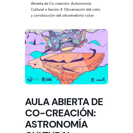
Abierta de Co-creación: Astronomía
Cultural • Sesión 4: Observación del cielo
y construcción del observatorio solar
AULA ABIERTA DE
CO-CREACIÓN:
ASTRONOMÍA