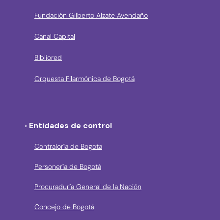
Fundación Gilberto Alzate Avendaño
Canal Capital
Bibliored
Orquesta Filarmónica de Bogotá
› Entidades de control
Contraloría de Bogota
Personería de Bogotá
Procuraduría General de la Nación
Concejo de Bogotá