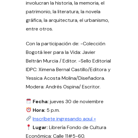
involucran la historia, la memoria, el
patrimonio, la literatura, la novela
gráfica, la arquitectura, el urbanismo,
entre otros.
Con la participación de: -Colección
Bogotá leer para la Vida: Javier
Beltrán Murcia / Editor. -Sello Editorial
IDPC: Ximena Bernal Castillo/Editora y
Yessica Acosta Molina/Diseñadora.
Modera: Andrés Ospina/ Escritor.
Fecha:
jueves 30 de noviembre
Hora:
5 p.m.
Inscríbete ingresando aquí »
Lugar:
Librería Fondo de Cultura
Económica: Calle 11#5-60.