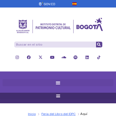
Inicio
Feria del Libro del IDPC
Aquí