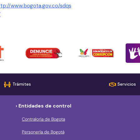
ttp://www.bogota.gov.co/sdqs
/
Trámites
Servicios
› Entidades de control
Contraloría de Bogota
Personería de Bogotá