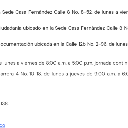
Sede Casa Fernández Calle 8 No. 8-52, de lunes a vier
iudadanía ubicado en la Sede Casa Fernández Calle 8 No
cumentación ubicada en la Calle 12b No. 2-96, de lunes 
 lunes a viernes de 8:00 a.m. a 5:00 p.m. jornada contin
era 4 No. 10-18, de lunes a jueves de 9:00 a.m. a 6:
138.
.co