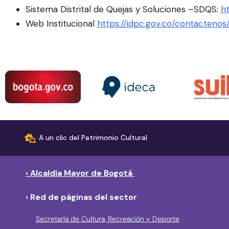
Sistema Distrital de Quejas y Soluciones –SDQS:
h
Web Institucional
https://idpc.gov.co/contactenos
A un clic del Patrimonio Cultural
› Alcaldía Mayor de Bogotá
› Red de páginas del sector
Secretaría de Cultura, Recreación y Deporte