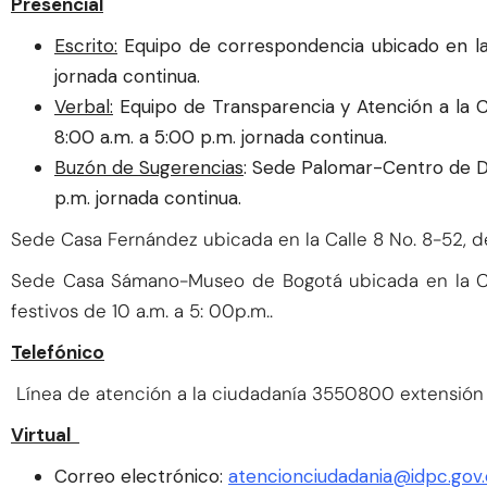
Presencial
Escrito:
Equipo de correspondencia ubicado en la 
jornada continua.
Verbal:
Equipo de Transparencia y Atención a la C
8:00 a.m. a 5:00 p.m. jornada continua.
Buzón de Sugerencias
: Sede Palomar-Centro de Do
p.m. jornada continua.
Sede Casa Fernández ubicada en la Calle 8 No. 8-52, de
Sede Casa Sámano-Museo de Bogotá ubicada en la Carr
festivos de 10 a.m. a 5: 00p.m..
Telefónico
Línea de atención a la ciudadanía 3550800 extensión 
Virtual
Correo electrónico:
atencionciudadania@idpc.gov