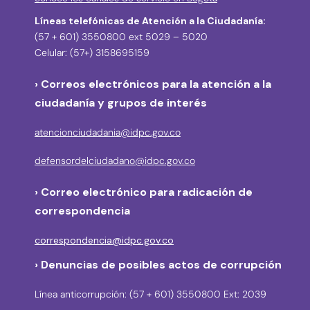
Líneas telefónicas de Atención a la Ciudadanía:
(57 + 601) 3550800 ext 5029 – 5020
Celular: (57+) 3158695159
› Correos electrónicos para la atención a la
ciudadanía y grupos de interés
atencionciudadania@idpc.gov.co
defensordelciudadano@idpc.gov.co
›
Correo electrónico para radicación de
correspondencia
correspondencia@idpc.gov.co
› Denuncias de posibles actos de corrupción
Línea anticorrupción: (57 + 601) 3550800 Ext: 2039