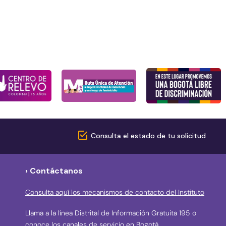
Consulta el estado de tu solicitud
› Contáctanos
Consulta aquí los mecanismos de contacto del Instituto
Llama a la línea Distrital de Información Gratuita 195 o
conoce los canales de servicio en Bogotá