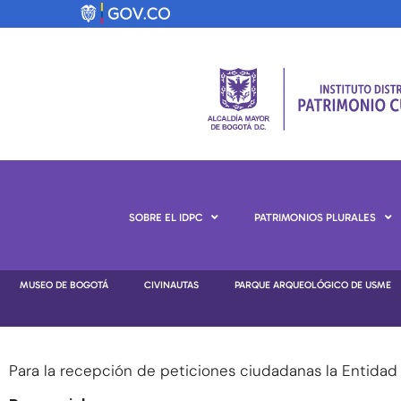
SOBRE EL IDPC
PATRIMONIOS PLURALES
MUSEO DE BOGOTÁ
CIVINAUTAS
PARQUE ARQUEOLÓGICO DE USME
Para la recepción de peticiones ciudadanas la Entidad 