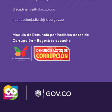
disciplinarios@idpc.gov.co
notificacionjudicial@idpc.gov.co
Módulo de Denuncia por Posibles Actos de
Corrupción – Bogotá te escucha: