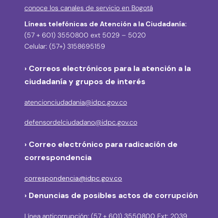
conoce los canales de servicio en Bogotá
Líneas telefónicas de Atención a la Ciudadanía:
(57 + 601) 3550800 ext 5029 – 5020
Celular: (57+) 3158695159
› Correos electrónicos para la atención a la
ciudadanía y grupos de interés
atencionciudadania@idpc.gov.co
defensordelciudadano@idpc.gov.co
›
Correo electrónico para radicación de
correspondencia
correspondencia@idpc.gov.co
› Denuncias de posibles actos de corrupción
Línea anticorrupción: (57 + 601) 3550800 Ext: 2039