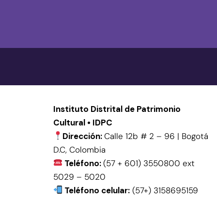
Instituto Distrital de Patrimonio
Cultural • IDPC
Dirección:
Calle 12b # 2 – 96 | Bogotá
D.C, Colombia
Teléfono:
(57 + 601) 3550800 ext
5029 – 5020
Teléfono celular:
(57+) 3158695159