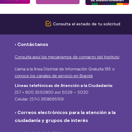
Consulta el estado de tu solicitud
› Contáctanos
Consulta aquí los mecanismos de contacto del Instituto
Llama a la línea Distrital de Información Gratuita 195 o
conoce los canales de servicio en Bogotá
Líneas telefónicas de Atención a la Ciudadanía:
(57 + 601) 3550800 ext 5029 – 5020
Celular: (57+) 3158695159
› Correos electrónicos para la atención a la
ciudadanía y grupos de interés