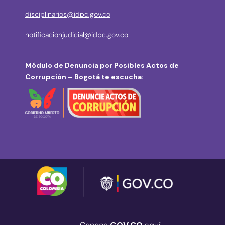
disciplinarios@idpc.gov.co
notificacionjudicial@idpc.gov.co
Módulo de Denuncia por Posibles Actos de
Corrupción – Bogotá te escucha: