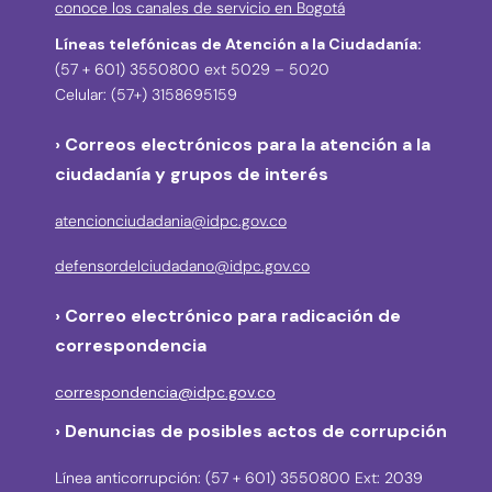
conoce los canales de servicio en Bogotá
Líneas telefónicas de Atención a la Ciudadanía:
(57 + 601) 3550800 ext 5029 – 5020
Celular: (57+) 3158695159
› Correos electrónicos para la atención a la
ciudadanía y grupos de interés
atencionciudadania@idpc.gov.co
defensordelciudadano@idpc.gov.co
›
Correo electrónico para radicación de
correspondencia
correspondencia@idpc.gov.co
› Denuncias de posibles actos de corrupción
Línea anticorrupción: (57 + 601) 3550800 Ext: 2039