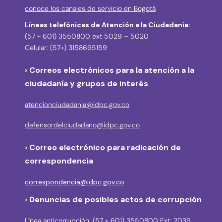
conoce los canales de servicio en Bogotá
Líneas telefónicas de Atención a la Ciudadanía:
(57 + 601) 3550800 ext 5029 – 5020
Celular: (57+) 3158695159
› Correos electrónicos para la atención a la
ciudadanía y grupos de interés
atencionciudadania@idpc.gov.co
defensordelciudadano@idpc.gov.co
›
Correo electrónico para radicación de
correspondencia
correspondencia@idpc.gov.co
› Denuncias de posibles actos de corrupción
Línea anticorrupción: (57 + 601) 3550800 Ext: 2039