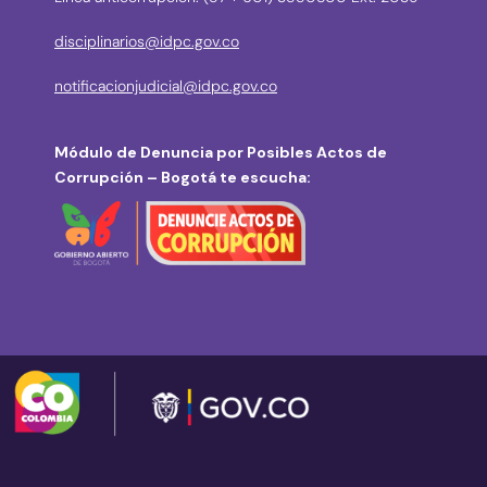
disciplinarios@idpc.gov.co
notificacionjudicial@idpc.gov.co
Módulo de Denuncia por Posibles Actos de
Corrupción – Bogotá te escucha: