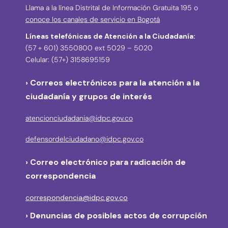
Llama a la línea Distrital de Información Gratuita 195 o
conoce los canales de servicio en Bogotá
Líneas telefónicas de Atención a la Ciudadanía:
(57 + 601) 3550800 ext 5029 – 5020
Celular: (57+) 3158695159
› Correos electrónicos para la atención a la
ciudadanía y grupos de interés
atencionciudadania@idpc.gov.co
defensordelciudadano@idpc.gov.co
›
Correo electrónico para radicación de
correspondencia
correspondencia@idpc.gov.co
› Denuncias de posibles actos de corrupción