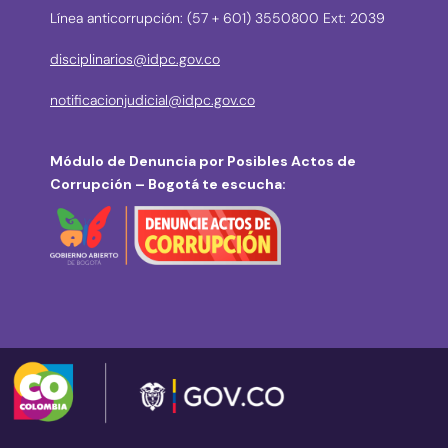
Línea anticorrupción: (57 + 601) 3550800 Ext: 2039
disciplinarios@idpc.gov.co
notificacionjudicial@idpc.gov.co
Módulo de Denuncia por Posibles Actos de
Corrupción – Bogotá te escucha: