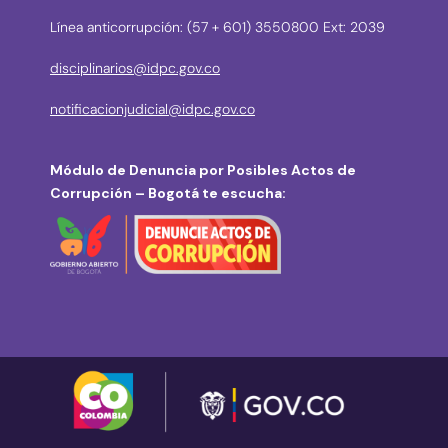
Línea anticorrupción: (57 + 601) 3550800 Ext: 2039
disciplinarios@idpc.gov.co
notificacionjudicial@idpc.gov.co
Módulo de Denuncia por Posibles Actos de
Corrupción – Bogotá te escucha: