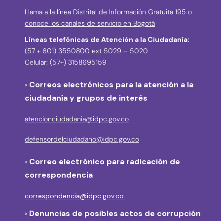
Llama a la línea Distrital de Información Gratuita 195 o
conoce los canales de servicio en Bogotá
Líneas telefónicas de Atención a la Ciudadanía:
(57 + 601) 3550800 ext 5029 – 5020
Celular: (57+) 3158695159
› Correos electrónicos para la atención a la
ciudadanía y grupos de interés
atencionciudadania@idpc.gov.co
defensordelciudadano@idpc.gov.co
›
Correo electrónico para radicación de
correspondencia
correspondencia@idpc.gov.co
› Denuncias de posibles actos de corrupción