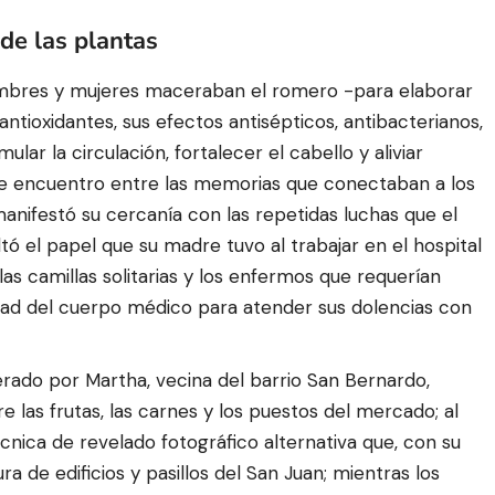
de las plantas
hombres y mujeres maceraban el romero -para elaborar
ntioxidantes, sus efectos antisépticos, antibacterianos,
ular la circulación, fortalecer el cabello y aliviar
e encuentro entre las memorias que conectaban a los
anifestó su cercanía con las repetidas luchas que el
ltó el papel que su madre tuvo al trabajar en el hospital
 las camillas solitarias y los enfermos que requerían
idad del cuerpo médico para atender sus dolencias con
derado por Martha, vecina del barrio San Bernardo,
e las frutas, las carnes y los puestos del mercado; al
 técnica de revelado fotográfico alternativa que, con su
ra de edificios y pasillos del San Juan; mientras los