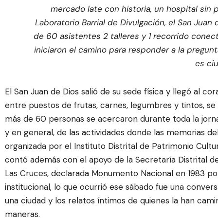
mercado late con historia, un hospital sin p
Laboratorio Barrial de Divulgación, el San Juan
de 60 asistentes 2 talleres y 1 recorrido conec
iniciaron el camino para responder a la pregu
es ci
El San Juan de Dios salió de su sede física y llegó al c
entre puestos de frutas, carnes, legumbres y tintos, se i
más de 60 personas se acercaron durante toda la jornada
y en general, de las actividades donde las memorias del 
organizada por el Instituto Distrital de Patrimonio Cultu
contó además con el apoyo de la Secretaría Distrital d
Las Cruces, declarada Monumento Nacional en 1983 por s
institucional, lo que ocurrió ese sábado fue una conver
una ciudad y los relatos íntimos de quienes la han cami
maneras.