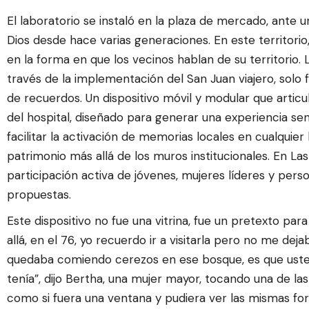
El laboratorio se instaló en la plaza de mercado, ant
Dios desde hace varias generaciones. En este territorio,
en la forma en que los vecinos hablan de su territorio.
través de la implementación del San Juan viajero, solo 
de recuerdos. Un dispositivo móvil y modular que articu
del hospital, diseñado para generar una experiencia sen
facilitar la activación de memorias locales en cualquier
patrimonio más allá de los muros institucionales. En Las
participación activa de jóvenes, mujeres líderes y per
propuestas.
Este dispositivo no fue una vitrina, fue un pretexto pa
allá, en el 76, yo recuerdo ir a visitarla pero no me 
quedaba comiendo cerezos en ese bosque, es que usted
tenía”, dijo Bertha, una mujer mayor, tocando una de las
como si fuera una ventana y pudiera ver las mismas fo