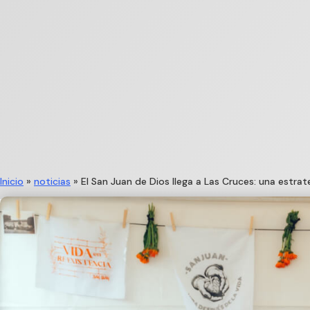
Inicio
»
noticias
»
El San Juan de Dios llega a Las Cruces: una estra