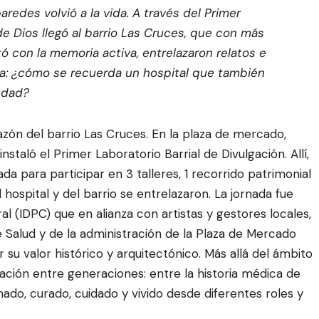
aredes volvió a la vida. A través del Primer
 de Dios llegó al barrio Las Cruces, que con más
tó con la memoria activa, entrelazaron relatos e
nta: ¿cómo se recuerda un hospital que también
udad?
orazón del barrio Las Cruces. En la plaza de mercado,
nstaló el Primer Laboratorio Barrial de Divulgación. Allí,
 para participar en 3 talleres, 1 recorrido patrimonial
hospital y del barrio se entrelazaron. La jornada fue
ral (IDPC) que en alianza con artistas y gestores locales,
e Salud y de la administración de la Plaza de Mercado
u valor histórico y arquitectónico. Más allá del ámbito
sación entre generaciones: entre la historia médica de
nado, curado, cuidado y vivido desde diferentes roles y