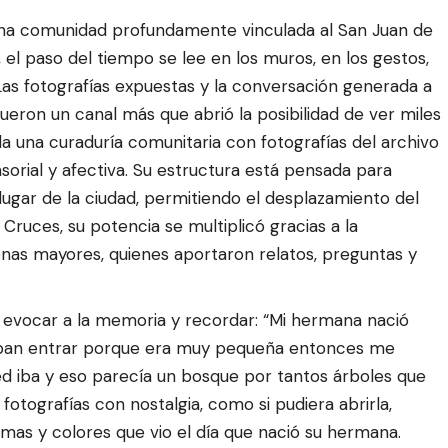
e una comunidad profundamente vinculada al San Juan de
 el paso del tiempo se lee en los muros, en los gestos,
 Las fotografías expuestas y la conversación generada a
fueron un canal más que abrió la posibilidad de ver miles
la una curaduría comunitaria con fotografías del archivo
sorial y afectiva. Su estructura está pensada para
 lugar de la ciudad, permitiendo el desplazamiento del
 Cruces, su potencia se multiplicó gracias a la
sonas mayores, quienes aportaron relatos, preguntas y
ra evocar a la memoria y recordar: “Mi hermana nació
dejaban entrar porque era muy pequeña entonces me
 iba y eso parecía un bosque por tantos árboles que
 fotografías con nostalgia, como si pudiera abrirla,
rmas y colores que vio el día que nació su hermana.