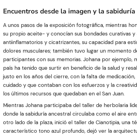
Encuentros desde la imagen y la sabiduría 
A unos pasos de la exposición fotográfica, mientras 
su propio aceite- y conocían sus bondades curativas y a
antiinflamatorios y cicatrizantes, su capacidad para estim
dolores musculares; también tuvo lugar un momento d
participantes con sus memorias. Johana por ejemplo, m
país ha tenido que surtir en beneficio de la salud y resa
justo en los años del cierre, con la falta de medicación,
cuidado y que contaban con los esfuerzos y la creativ
los últimos recursos que quedaban en el San Juan.
Mientras Johana participaba del taller de herbolaria li
donde la sabiduría ancestral circulaba como el aire entr
otro lado de la plaza, inició el taller de Cianotipia, una
característico tono azul profundo, dejó ver la arquitectu