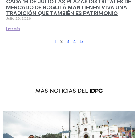
CADA 16 DE JULIO LAS PLAZAS DISTRITALES DE
MERCADO DE BOGOTÁ MANTIENEN VIVA UNA
TRADICIÓN QUE TAMBIÉN ES PATRIMONIO
Julio 26, 2026
Leer más
1
3
4
5
2
MÁS NOTICIAS DEL
IDPC